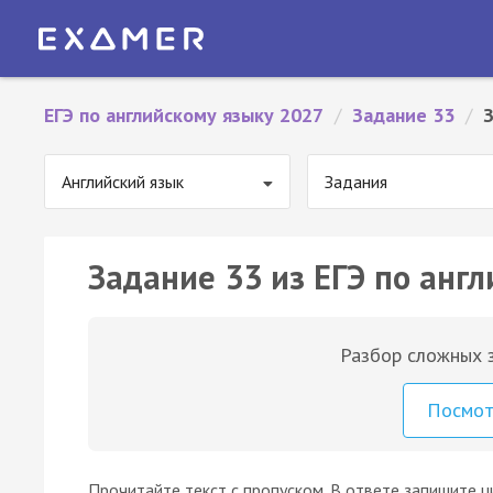
ЕГЭ по английскому языку 2027
/
Задание 33
/
Английский язык
Задания
Задание 33 из ЕГЭ по англ
Разбор сложных з
Посмо
Прочитайте текст с пропуском. В ответе запишите ц