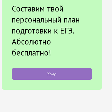
Составим твой
персональный план
подготовки к ЕГЭ.
Абсолютно
бесплатно!
Хочу!