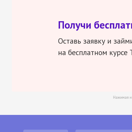
Получи беспла
Оставь заявку и займ
на бесплатном курсе 
Нажимая н