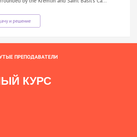
urrounded by the Kremlin and Saint Basil’s Ca…
УТЫЕ ПРЕПОДАВАТЕЛИ
ЫЙ КУРС