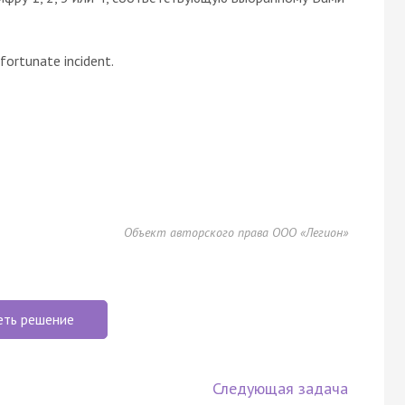
fortunate incident.
Объект авторского права ООО «Легион»
еть решение
Следующая задача