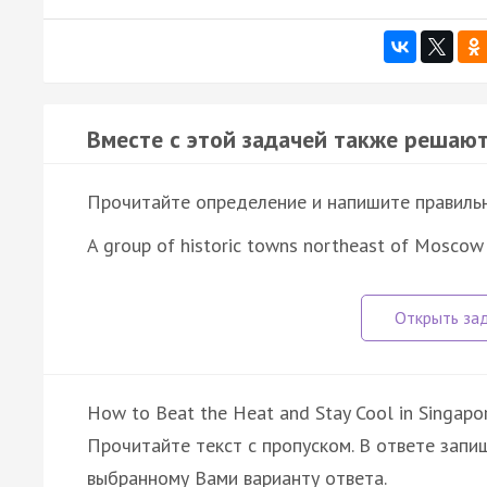
Вместе с этой задачей также решают
Прочитайте определение и напишите правильно
A group of historic towns northeast of Moscow
How to Beat the Heat and Stay Cool in Singapo
Прочитайте текст с пропуском. В ответе запиш
выбранному Вами варианту ответа.