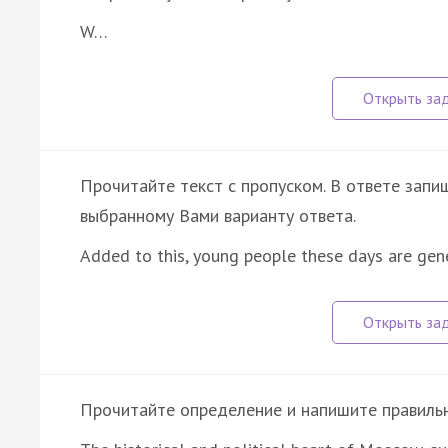
W…
Прочитайте текст с пропуском. В ответе запиш
выбранному Вами варианту ответа.
Added to this, young people these days are gen
Прочитайте определение и напишите правильно