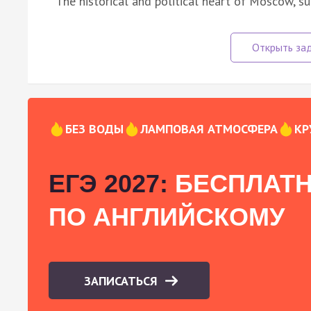
The historical and political heart of Moscow, s
БЕЗ ВОДЫ
ЛАМПОВАЯ АТМОСФЕРА
КР
ЕГЭ 2027:
БЕСПЛАТН
ПО АНГЛИЙСКОМУ
ЗАПИСАТЬСЯ