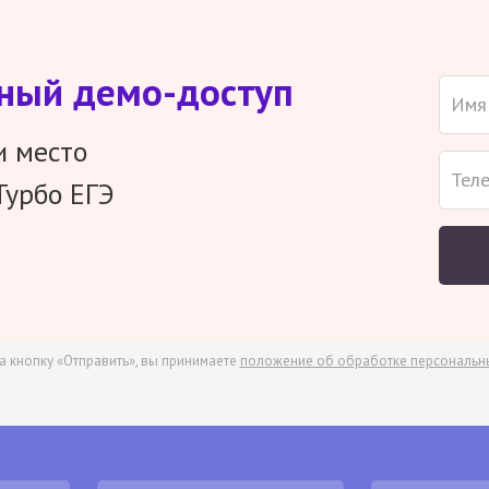
тный демо-доступ
и место
Турбо ЕГЭ
а кнопку «Отправить», вы принимаете
положение об обработке персональн