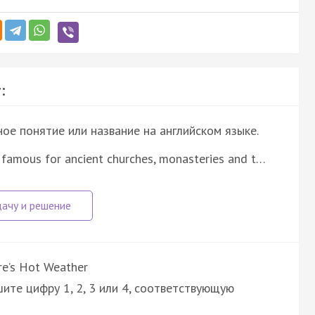
:
е понятие или название на английском языке.
 famous for ancient churches, monasteries and t…
re’s Hot Weather
ите цифру 1, 2, 3 или 4, соответствующую