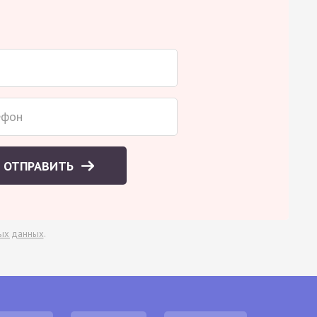
ОТПРАВИТЬ
ых данных
.