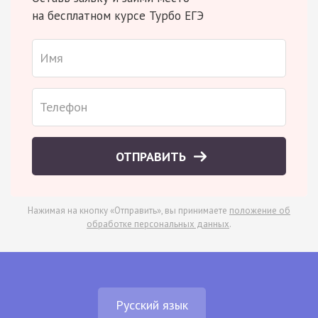
на бесплатном курсе Турбо ЕГЭ
ОТПРАВИТЬ
Нажимая на кнопку «Отправить», вы принимаете
положение об
обработке персональных данных
.
Русский язык