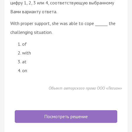
цифру 1, 2, 3 или 4, соответствующую выбранному
Вами варианту ответа.
With proper support, she was able to cope ______ the
challenging situation.
of
with
at
on
Объект авторского права ООО «Легион»
Посмотреть решение