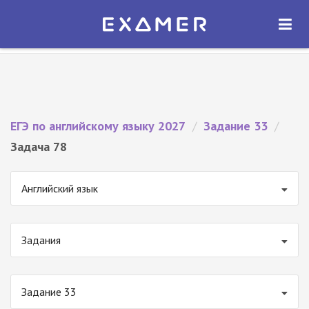
Экзамер — ЕГЭ 2027
×
ОТКРЫТЬ
Экзамер
Бесплатно - В Google Play
ЕГЭ по английскому языку 2027
/
Задание 33
/
Задача 78
Английский язык
Задания
Задание 33