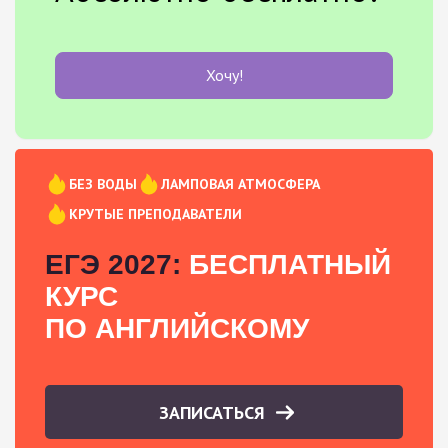
Хочу!
БЕЗ ВОДЫ
ЛАМПОВАЯ АТМОСФЕРА
КРУТЫЕ ПРЕПОДАВАТЕЛИ
ЕГЭ 2027:
БЕСПЛАТНЫЙ
КУРС
ПО АНГЛИЙСКОМУ
ЗАПИСАТЬСЯ