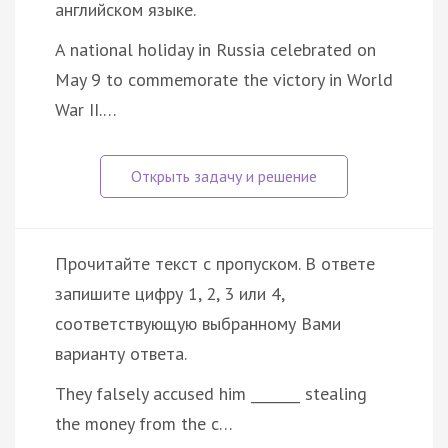
английском языке.
A national holiday in Russia celebrated on
May 9 to commemorate the victory in World
War II.…
Прочитайте текст с пропуском. В ответе
запишите цифру 1, 2, 3 или 4,
соответствующую выбранному Вами
варианту ответа.
They falsely accused him _______ stealing
the money from the c…