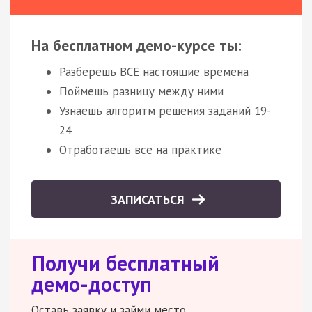
На бесплатном демо-курсе ты:
Разберешь ВСЕ настоящие времена
Поймешь разницу между ними
Узнаешь алгоритм решения заданий 19-
24
Отработаешь все на практике
ЗАПИСАТЬСЯ
Получи бесплатный
демо-доступ
Оставь заявку и займи место