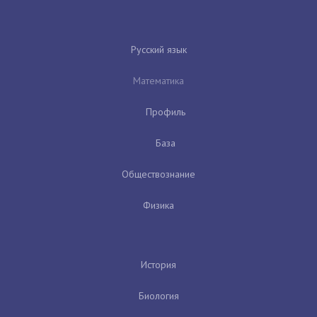
Русский язык
Математика
Профиль
База
Обществознание
Физика
История
Биология