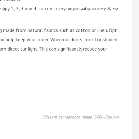
ифру 1, 2, 3 или 4, соответствующую выбранному Вами
ng made from natural fabrics such as cotton or linen. Opt
 and help keep you cooler. When outdoors, look for shaded
rom direct sunlight. This can significantly reduce your
Объект авторского права ООО «Легион»