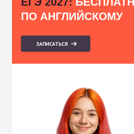
ЕГЭ 2027:
БЕСПЛАТН
ПО АНГЛИЙСКОМУ
ЗАПИСАТЬСЯ