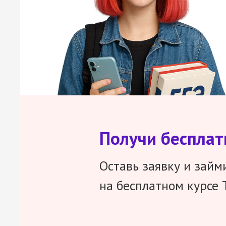
Получи беспла
Оставь заявку и займ
на бесплатном курсе 