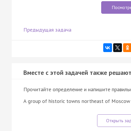
Посмотр
Предыдущая задача
Вместе с этой задачей также решают
Прочитайте определение и напишите правильно
A group of historic towns northeast of Moscow