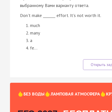
выбранному Вами варианту ответа.
Don't make _______ effort. It's not worth it.
much
many
a
fe…
БЕЗ ВОДЫ
ЛАМПОВАЯ АТМОСФЕРА
КР