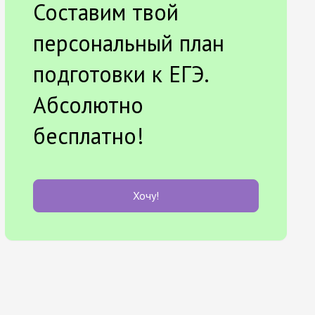
Составим твой
персональный план
подготовки к ЕГЭ.
Абсолютно
бесплатно!
Хочу!