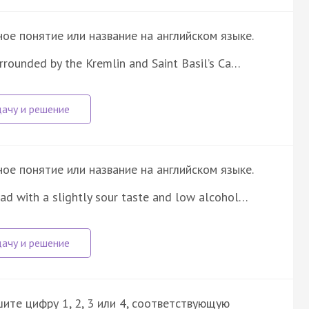
е понятие или название на английском языке.
urrounded by the Kremlin and Saint Basil’s Ca…
е понятие или название на английском языке.
ad with a slightly sour taste and low alcohol…
ите цифру 1, 2, 3 или 4, соответствующую