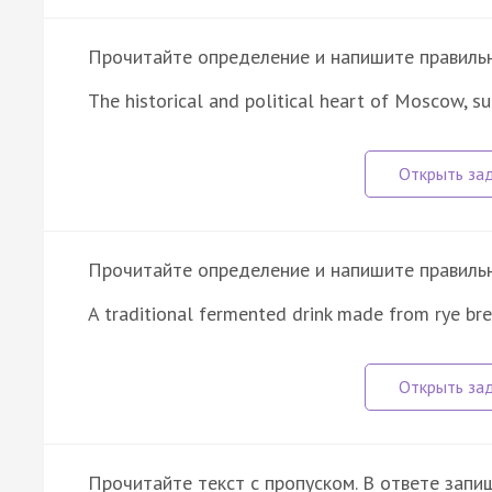
Прочитайте определение и напишите правильно
The historical and political heart of Moscow, s
Прочитайте определение и напишите правильно
A traditional fermented drink made from rye bre
Прочитайте текст с пропуском. В ответе запиш