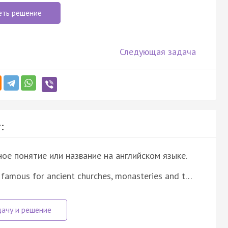
еть решение
Следующая задача
:
е понятие или название на английском языке.
 famous for ancient churches, monasteries and t…