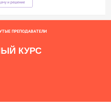
УТЫЕ ПРЕПОДАВАТЕЛИ
ЫЙ КУРС