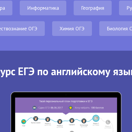
ра
Информатика
География
Ру
ствознание ОГЭ
Химия ОГЭ
Биология 
урс ЕГЭ по английскому язы