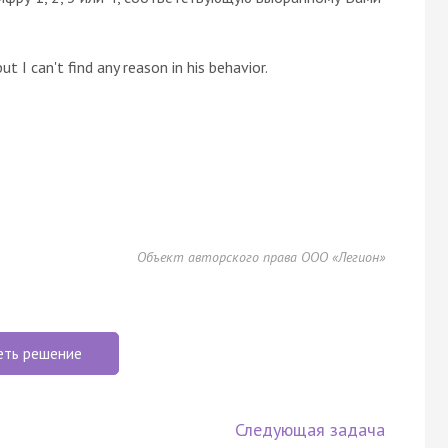
 I can't find any reason in his behavior.
Объект авторского права ООО «Легион»
еть решение
Следующая задача