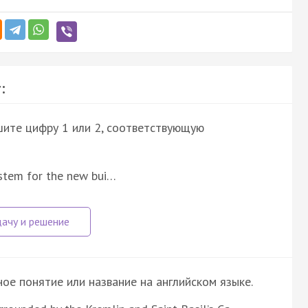
:
шите цифру 1 или 2, соответствующую
ystem for the new bui…
е понятие или название на английском языке.