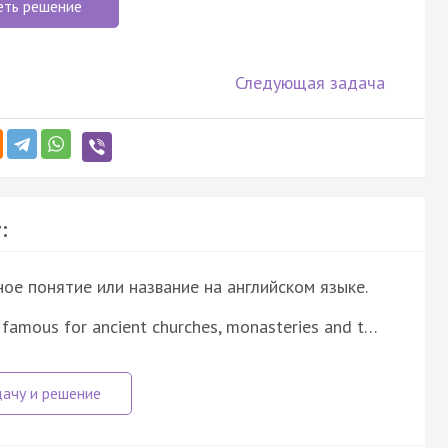
еть решение
Следующая задача
:
е понятие или название на английском языке.
 famous for ancient churches, monasteries and t…