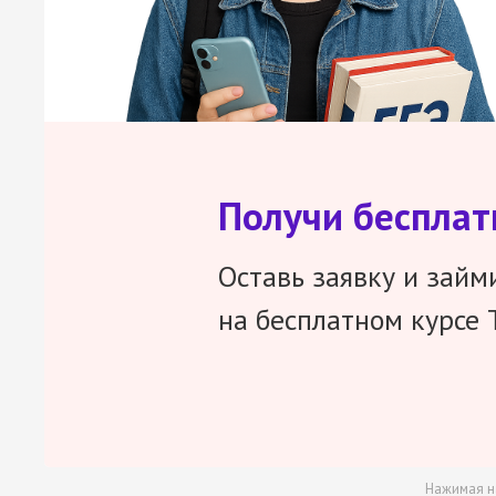
Получи беспла
Оставь заявку и займ
на бесплатном курсе 
Нажимая н