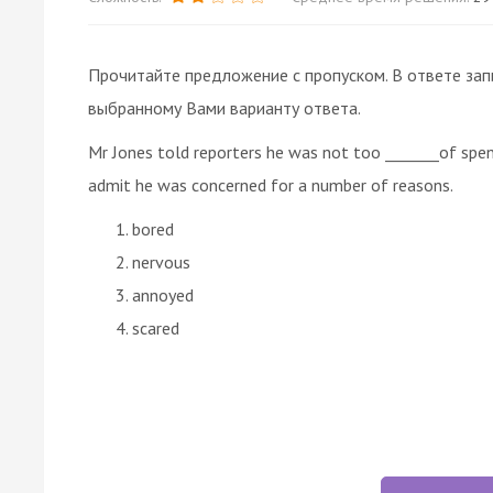
Прочитайте предложение с пропуском. В ответе зап
выбранному Вами варианту ответа.
Mr Jones told reporters he was not too _______of spe
admit he was concerned for a number of reasons.
bored
nervous
annoyed
scared