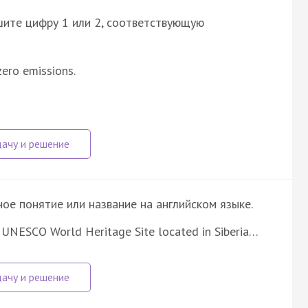
шите цифру 1 или 2, соответствующую
zero emissions.
е понятие или название на английском языке.
 UNESCO World Heritage Site located in Siberia…