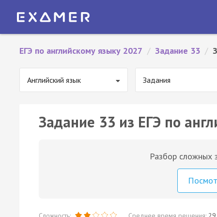
ЕГЭ по английскому языку 2027
/
Задание 33
/
Английский язык
Задания
Задание 33 из ЕГЭ по англ
Разбор сложных з
Посмо
Сложность:
Среднее время решения:
29