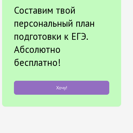
Составим твой
персональный план
подготовки к ЕГЭ.
Абсолютно
бесплатно!
Хочу!