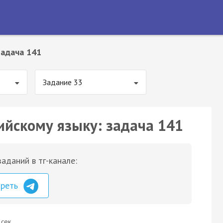
Задача 141
Задание 33
ийскому языку: задача 141
аданий в тг-канале:
треть
 сек.