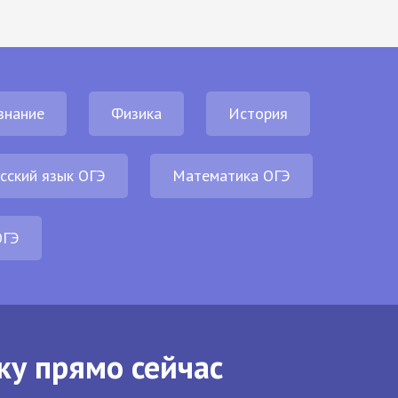
знание
Физика
История
сский язык ОГЭ
Математика ОГЭ
ОГЭ
ку прямо сейчас