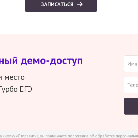
ЗАПИСАТЬСЯ
тный демо-доступ
и место
Турбо ЕГЭ
а кнопку «Отправить», вы принимаете
положение об обработке персональн