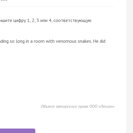
ишите цифру 1, 2, 3 или 4, соответствующую
nding so long in a room with venomous snakes. He did
Объект авторского права ООО «Легион»