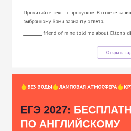
Прочитайте текст с пропуском. В ответе запиш
выбранному Вами варианту ответа.
_________ friend of mine told me about Elton's di
БЕЗ ВОДЫ
ЛАМПОВАЯ АТМОСФЕРА
КР
ЕГЭ 2027:
БЕСПЛАТН
ПО АНГЛИЙСКОМУ