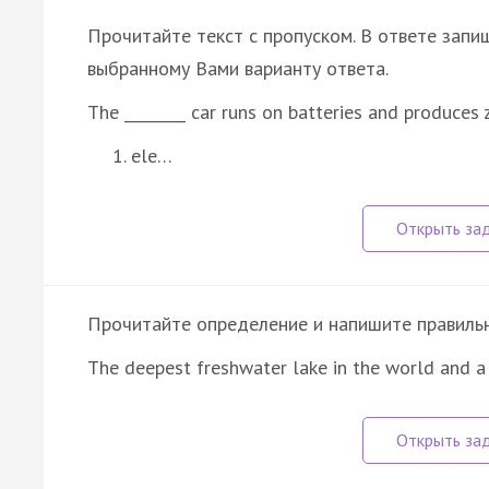
Прочитайте текст с пропуском. В ответе запи
выбранному Вами варианту ответа.
The ________ car runs on batteries and produces 
ele…
Прочитайте определение и напишите правильно
The deepest freshwater lake in the world and a