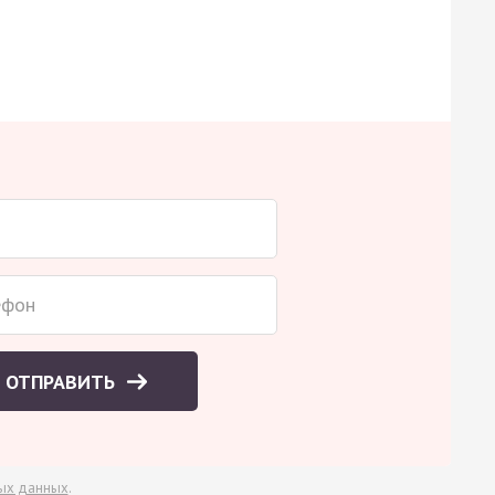
ОТПРАВИТЬ
ых данных
.