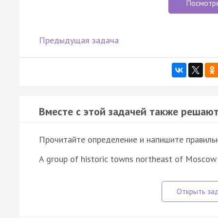
Посмотр
Предыдущая задача
Вместе с этой задачей также решают
Прочитайте определение и напишите правильно
A group of historic towns northeast of Moscow