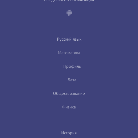
Русский язык
Математика
Профиль
База
Обществознание
Физика
История