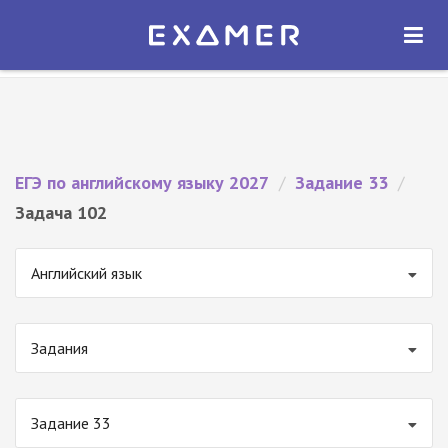
Экзамер — ЕГЭ 2027
×
ОТКРЫТЬ
Экзамер
Бесплатно - В Google Play
ЕГЭ по английскому языку 2027
/
Задание 33
/
Задача 102
Английский язык
Задания
Задание 33