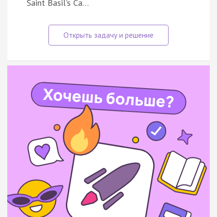
Saint Basil’s Ca…