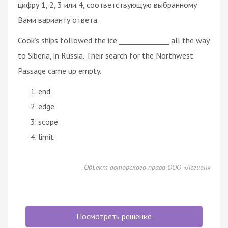
цифру 1, 2, 3 или 4, соответствующую выбранному
Вами варианту ответа.
Cook’s ships followed the ice ______________ all the way
to Siberia, in Russia. Their search for the Northwest
Passage came up empty.
end
edge
scope
limit
Объект авторского права ООО «Легион»
Посмотреть решение