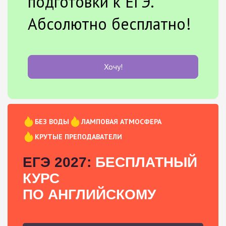
подготовки к ЕГЭ.
Абсолютно бесплатно!
Хочу!
БЕЗ ВОДЫ
ЛАМПОВАЯ АТМОСФЕРА
КРУТЫЕ ПРЕПОДАВАТЕЛИ
ЕГЭ 2027:
БЕСПЛАТНЫЙ
КУРС
ПО АНГЛИЙСКОМУ