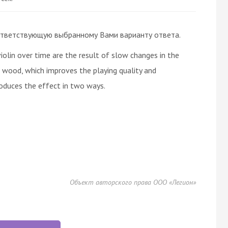
 соответствующую выбранному Вами варианту ответа.
iolin over time are the result of slow changes in the
e wood, which improves the playing quality and
roduces the effect in two ways.
Объект авторского права ООО «Легион»