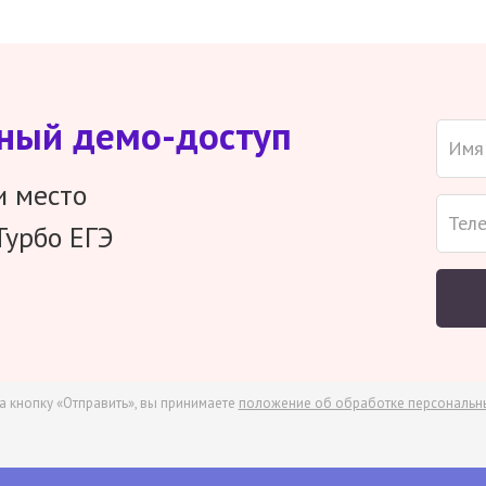
тный демо-доступ
и место
Турбо ЕГЭ
а кнопку «Отправить», вы принимаете
положение об обработке персональн