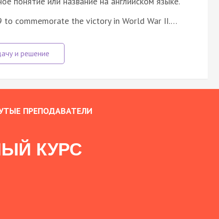
е понятие или название на английском языке.
 9 to commemorate the victory in World War II.…
УТЫЕ ПРЕПОДАВАТЕЛИ
ЫЙ КУРС