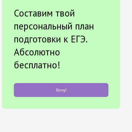
Составим твой
персональный план
подготовки к ЕГЭ.
Абсолютно
бесплатно!
Хочу!