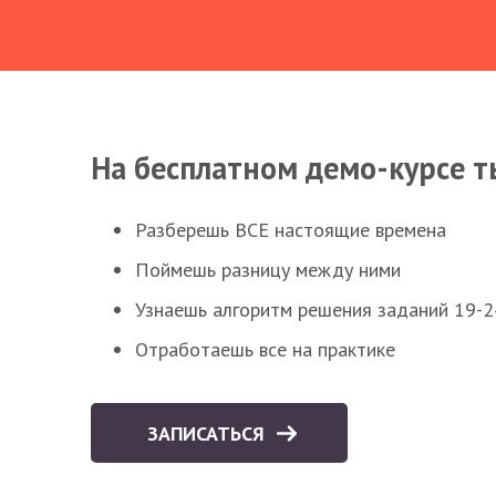
На бесплатном демо-курсе т
Разберешь ВСЕ настоящие времена
Поймешь разницу между ними
Узнаешь алгоритм решения заданий 19-2
Отработаешь все на практике
ЗАПИСАТЬСЯ