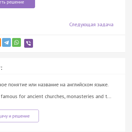
еть решение
Следующая задача
:
е понятие или название на английском языке.
 famous for ancient churches, monasteries and t…