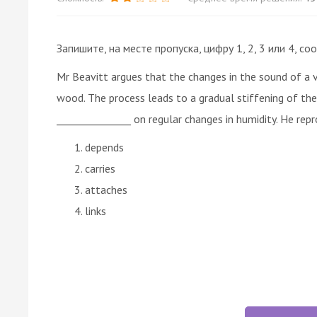
Запишите, на месте пропуска, цифру 1, 2, 3 или 4,
Mr Beavitt argues that the changes in the sound of a v
wood. The process leads to a gradual stiffening of th
_______________ on regular changes in humidity. He rep
depends
carries
attaches
links