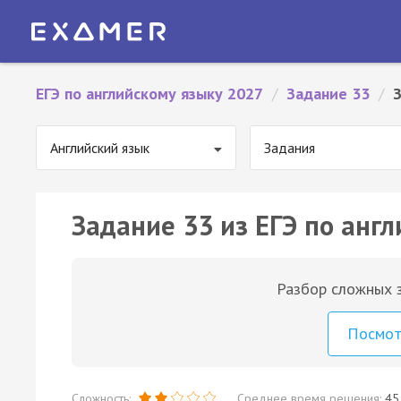
ЕГЭ по английскому языку 2027
/
Задание 33
/
Английский язык
Задания
Задание 33 из ЕГЭ по англ
Разбор сложных з
Посмо
Сложность:
Среднее время решения:
45