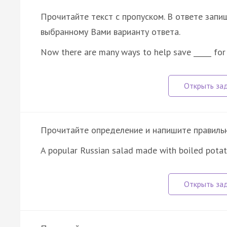
Прочитайте текст с пропуском. В ответе запиш
выбранному Вами варианту ответа.
Now there are many ways to help save _____ for
Прочитайте определение и напишите правильно
A popular Russian salad made with boiled potat