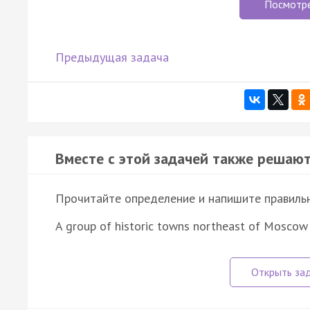
Посмотр
Предыдущая задача
Вместе с этой задачей также решают
Прочитайте определение и напишите правильно
A group of historic towns northeast of Moscow