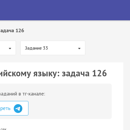
Задача 126
Задание 33
ийскому языку: задача 126
аданий в тг-канале:
треть
 сек.