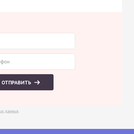
ОТПРАВИТЬ
ых данных
.