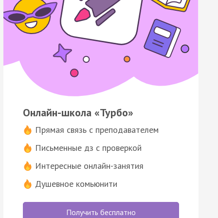
Онлайн-школа «Турбо»
Прямая связь с преподавателем
Письменные дз с проверкой
Интересные онлайн-занятия
Душевное комьюнити
Получить бесплатно