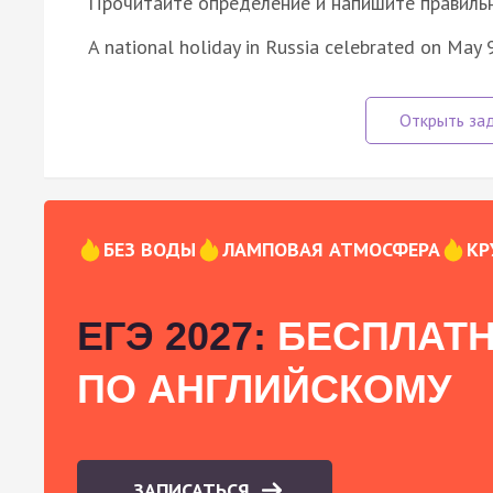
Прочитайте определение и напишите правильно
A national holiday in Russia celebrated on May
БЕЗ ВОДЫ
ЛАМПОВАЯ АТМОСФЕРА
КР
ЕГЭ 2027:
БЕСПЛАТН
ПО АНГЛИЙСКОМУ
ЗАПИСАТЬСЯ