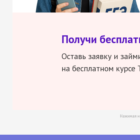
Получи беспла
Оставь заявку и займ
на бесплатном курсе 
Нажимая н