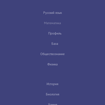
Русский язык
Математика
Профиль
База
Обществознание
Физика
История
Биология
Химия