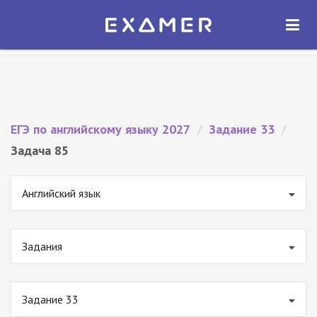
Экзамер — ЕГЭ 2027
×
ОТКРЫТЬ
Экзамер
Бесплатно - В Google Play
ЕГЭ по английскому языку 2027
/
Задание 33
/
Задача 85
Английский язык
Задания
Задание 33