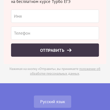
на бесплатном курсе Турбо ЕГЭ
ОТПРАВИТЬ
Нажимая на кнопку «Отправить», вы принимаете
положение об
обработке персональных данных
.
Русский язык