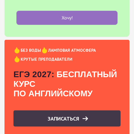
Хочу!
БЕЗ ВОДЫ
ЛАМПОВАЯ АТМОСФЕРА
КРУТЫЕ ПРЕПОДАВАТЕЛИ
ЕГЭ 2027:
БЕСПЛАТНЫЙ
КУРС
ПО АНГЛИЙСКОМУ
ЗАПИСАТЬСЯ