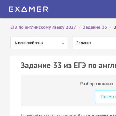
ЕГЭ по английскому языку 2027
/
Задание 33
/
Английский язык
Задания
Задание 33 из ЕГЭ по англ
Разбор сложных з
Посмо
Прочитайте текст с пропуском. В ответе запишите ц