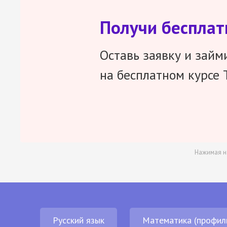
Получи беспла
Оставь заявку и займ
на бесплатном курсе 
Нажимая н
Русский язык
Математика (профил