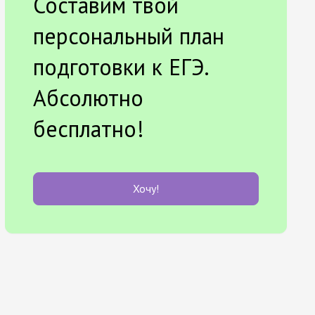
Составим твой
персональный план
подготовки к ЕГЭ.
Абсолютно
бесплатно!
Хочу!