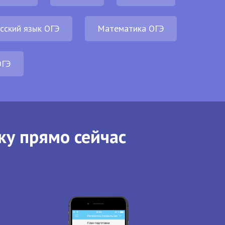
сский язык ОГЭ
Математика ОГЭ
ОГЭ
ку прямо сейчас