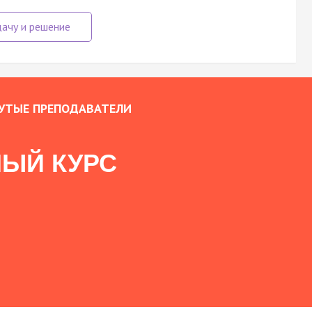
УТЫЕ ПРЕПОДАВАТЕЛИ
ЫЙ КУРС