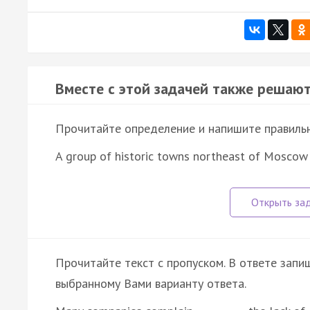
Вместе с этой задачей также решают
Прочитайте определение и напишите правильно
A group of historic towns northeast of Moscow
Прочитайте текст с пропуском. В ответе запиш
выбранному Вами варианту ответа.