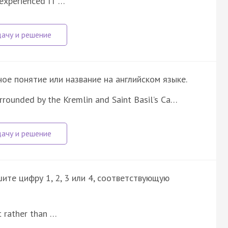
 experienced IT …
е понятие или название на английском языке.
urrounded by the Kremlin and Saint Basil’s Ca…
ите цифру 1, 2, 3 или 4, соответствующую
t rather than …