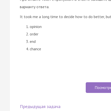
варианту ответа.
It took me a long time to decide how to do better, but
opinion
order
end
chance
Посмотр
Предыдущая задача