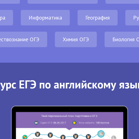
ра
Информатика
География
Ру
ствознание ОГЭ
Химия ОГЭ
Биология 
урс ЕГЭ по английскому язы