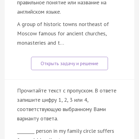
правильное понятие или название на
английском языке.
A group of historic towns northeast of
Moscow famous for ancient churches,
monasteries and t…
Прочитайте текст с пропуском. В ответе
запишите цифру 1, 2, 3 или 4,
соответствующую выбранному Вами
варианту ответа.
________ person in my family circle suffers