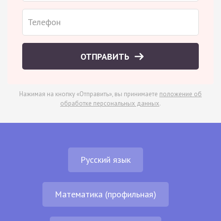
ОТПРАВИТЬ
Нажимая на кнопку «Отправить», вы принимаете
положение об
обработке персональных данных
.
Русский язык
Математика (профильная)