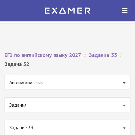
Экзамер — ЕГЭ 2027
×
ОТКРЫТЬ
Экзамер
Бесплатно - В Google Play
ЕГЭ по английскому языку 2027
/
Задание 33
/
Задача 52
Английский язык
Задания
Задание 33