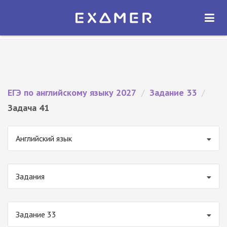
Экзамер — ЕГЭ 2027
×
ОТКРЫТЬ
Экзамер
Бесплатно - В Google Play
ЕГЭ по английскому языку 2027
/
Задание 33
/
Задача 41
Английский язык
Задания
Задание 33