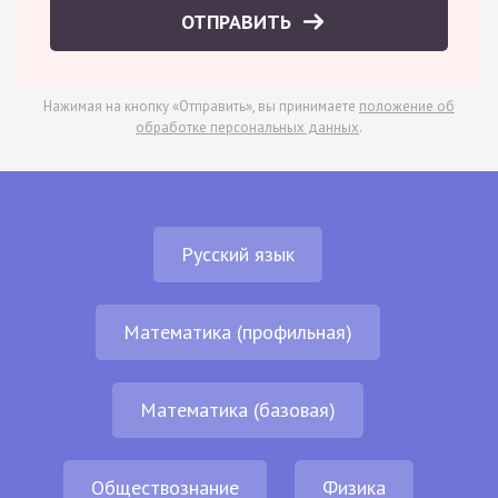
ОТПРАВИТЬ
Нажимая на кнопку «Отправить», вы принимаете
положение об
обработке персональных данных
.
Русский язык
Математика (профильная)
Математика (базовая)
Обществознание
Физика