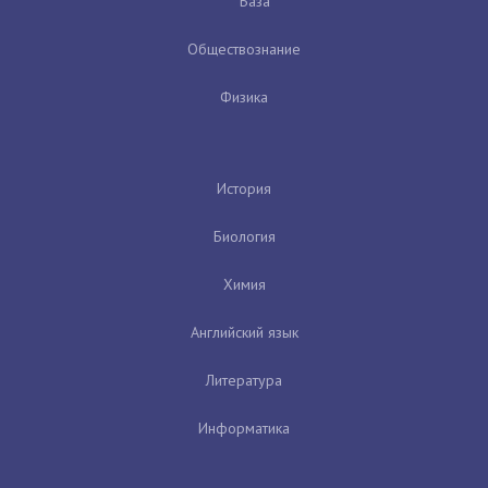
База
Обществознание
Физика
История
Биология
Химия
Английский язык
Литература
Информатика