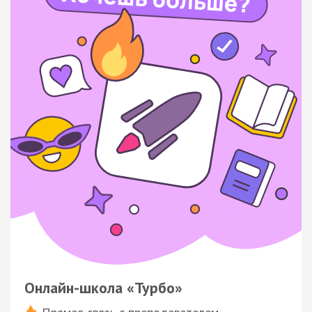
Онлайн-школа «Турбо»