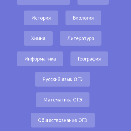
История
Биология
Химия
Литература
Информатика
География
Русский язык ОГЭ
Математика ОГЭ
Обществознание ОГЭ