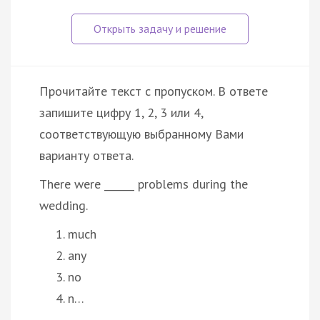
Прочитайте текст с пропуском. В ответе
запишите цифру 1, 2, 3 или 4,
соответствующую выбранному Вами
варианту ответа.
There were ______ problems during the
wedding.
much
any
no
n…