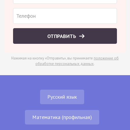
ОТПРАВИТЬ
Нажимая на кнопку «Отправить», вы принимаете
положение об
обработке персональных данных
.
Русский язык
Математика (профильная)