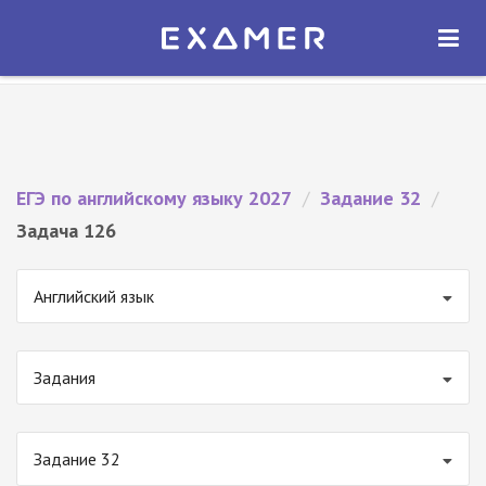
Экзамер — ЕГЭ 2027
×
ОТКРЫТЬ
Экзамер
Бесплатно - В Google Play
ЕГЭ по английскому языку 2027
/
Задание 32
/
Задача 126
Английский язык
Задания
Задание 32