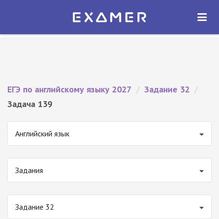
Экзамер — ЕГЭ 2027
×
ОТКРЫТЬ
Экзамер
Бесплатно - В Google Play
ЕГЭ по английскому языку 2027
/
Задание 32
/
Задача 139
Английский язык
Задания
Задание 32