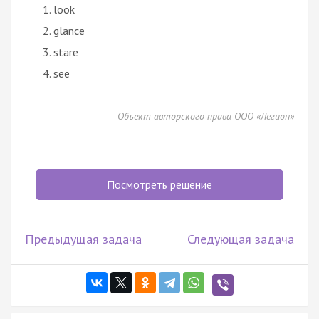
look
glance
stare
see
Объект авторского права ООО «Легион»
Посмотреть решение
Предыдущая задача
Следующая задача