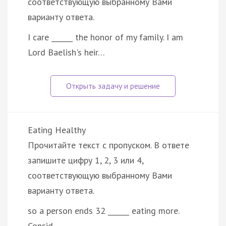
соответствующую выбранному Вами
варианту ответа.
I care ______ the honor of my family. I am
Lord Baelish's heir…
Eating Healthy
Прочитайте текст с пропуском. В ответе
запишите цифру 1, 2, 3 или 4,
соответствующую выбранному Вами
варианту ответа.
so a person ends 32 ______ eating more.
Consid…