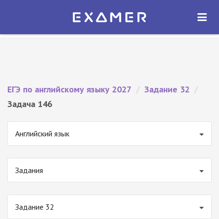
Экзамер — ЕГЭ 2027
×
ОТКРЫТЬ
Экзамер
Бесплатно - В Google Play
ЕГЭ по английскому языку 2027
/
Задание 32
/
Задача 146
Английский язык
Задания
Задание 32