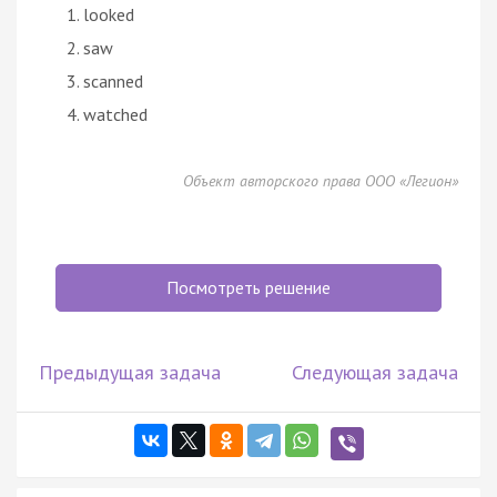
looked
saw
scanned
watched
Объект авторского права ООО «Легион»
Посмотреть решение
Предыдущая задача
Следующая задача