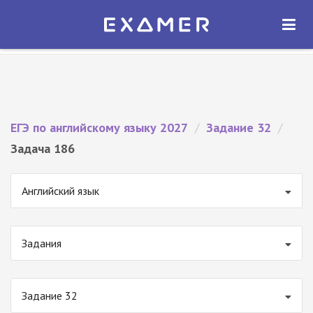
Экзамер — ЕГЭ 2027
×
ОТКРЫТЬ
Экзамер
Бесплатно - В Google Play
ЕГЭ по английскому языку 2027
/
Задание 32
/
Задача 186
Английский язык
Задания
Задание 32