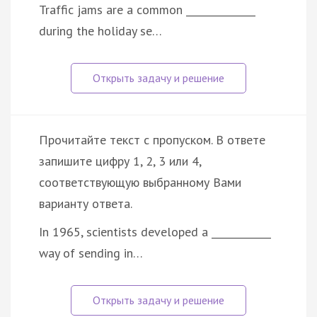
Traffic jams are a common ______________
during the holiday se…
Прочитайте текст с пропуском. В ответе
запишите цифру 1, 2, 3 или 4,
соответствующую выбранному Вами
варианту ответа.
In 1965, scientists developed a ____________
way of sending in…