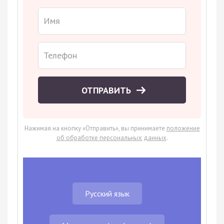
ОТПРАВИТЬ
Нажимая на кнопку «Отправить», вы принимаете
положение
об обработке персональных данных
.
Русский язык