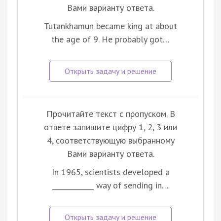
Вами варианту ответа.
Tutankhamun became king at about
the age of 9. He probably got…
Прочитайте текст с пропуском. В
ответе запишите цифру 1, 2, 3 или
4, соответствующую выбранному
Вами варианту ответа.
In 1965, scientists developed a
____________ way of sending in…