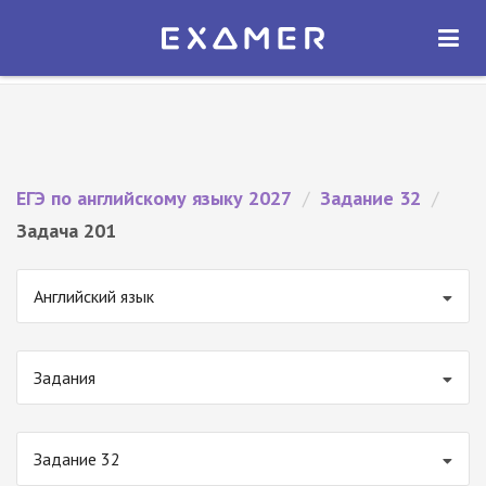
Экзамер — ЕГЭ 2027
×
ОТКРЫТЬ
Экзамер
Бесплатно - В Google Play
ЕГЭ по английскому языку 2027
/
Задание 32
/
Задача 201
Английский язык
Задания
Задание 32