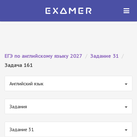
Экзамер — ЕГЭ 2027
×
ОТКРЫТЬ
Экзамер
Бесплатно - В Google Play
ЕГЭ по английскому языку 2027
/
Задание 31
/
Задача 161
Английский язык
Задания
Задание 31