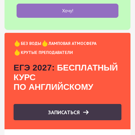
Хочу!
БЕЗ ВОДЫ
ЛАМПОВАЯ АТМОСФЕРА
КРУТЫЕ ПРЕПОДАВАТЕЛИ
ЕГЭ 2027:
БЕСПЛАТНЫЙ
КУРС
ПО АНГЛИЙСКОМУ
ЗАПИСАТЬСЯ