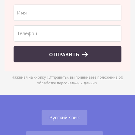
ОТПРАВИТЬ
Нажимая на кнопку «Отправить», вы принимаете
положение об
обработке персональных данных
.
Русский язык