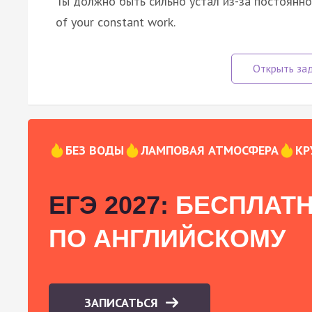
Ты должно быть сильно устал из-за постоянной р
of your constant work.
БЕЗ ВОДЫ
ЛАМПОВАЯ АТМОСФЕРА
КР
ЕГЭ 2027:
БЕСПЛАТН
ПО АНГЛИЙСКОМУ
ЗАПИСАТЬСЯ