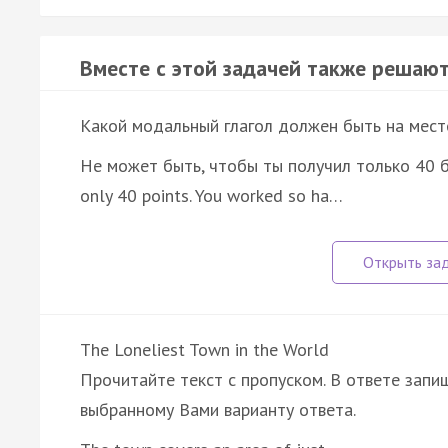
Вместе с этой задачей также решают
Какой модальный глагол должен быть на мест
He может быть, чтобы ты получил только 40 ба
only 40 points. You worked so ha…
The Loneliest Town in the World
Прочитайте текст с пропуском. В ответе запиш
выбранному Вами варианту ответа.