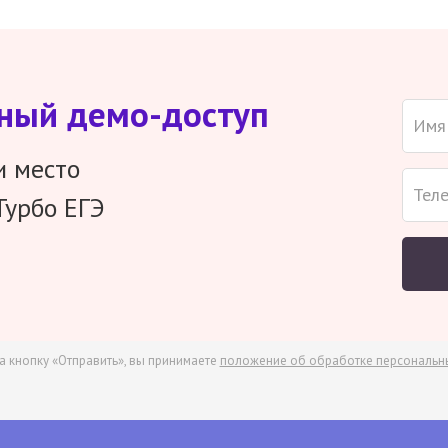
тный демо-доступ
и место
Турбо ЕГЭ
а кнопку «Отправить», вы принимаете
положение об обработке персональн