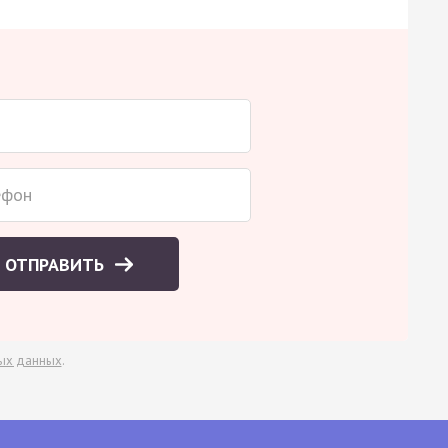
ОТПРАВИТЬ
ых данных
.