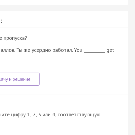
:
е пропуска?
ллов. Ты же усердно работал. You __________ get
ите цифру 1, 2, 3 или 4, соответствующую