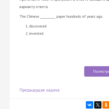
варианту ответа.
The Chinese _________ paper hundreds of years ago.
discovered
invented
Посмотр
Предыдущая задача