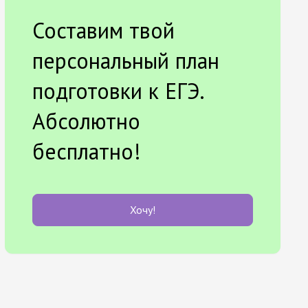
Составим твой
персональный план
подготовки к ЕГЭ.
Абсолютно
бесплатно!
Хочу!