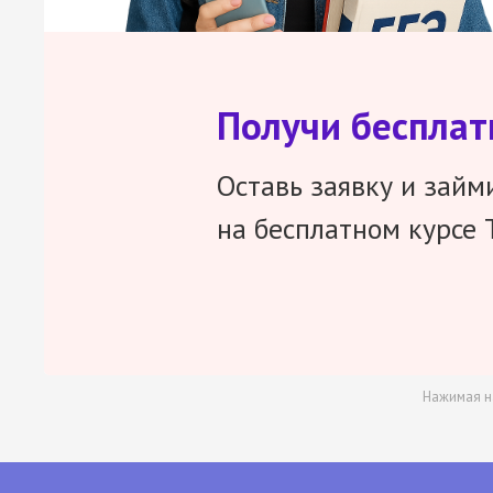
Получи беспла
Оставь заявку и займ
на бесплатном курсе 
Нажимая н