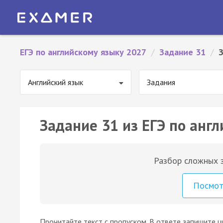
ЕГЭ по английскому языку 2027
/
Задание 31
/
Английский язык
Задания
Задание 31 из ЕГЭ по англ
Разбор сложных з
Посмо
Прочитайте текст с пропуском. В ответе запишите 