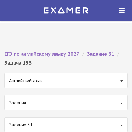
Экзамер — ЕГЭ 2027
×
ОТКРЫТЬ
Экзамер
Бесплатно - В Google Play
ЕГЭ по английскому языку 2027
/
Задание 31
/
Задача 153
Английский язык
Задания
Задание 31