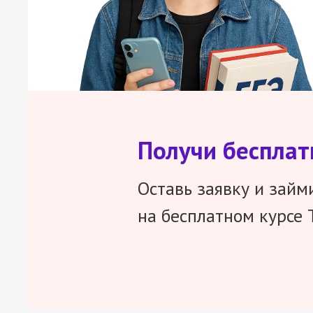
Получи беспла
Оставь заявку и займ
на бесплатном курсе 