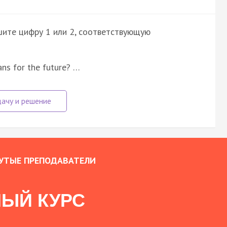
шите цифру 1 или 2, соответствующую
ans for the future? …
УТЫЕ ПРЕПОДАВАТЕЛИ
ЫЙ КУРС