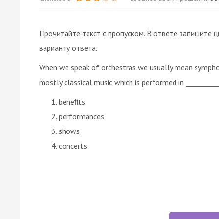
Прочитайте текст с пропуском. В ответе запишите ц
варианту ответа.
When we speak of orchestras we usually mean symphon
mostly classical music which is performed in __________
beneﬁts
performances
shows
concerts