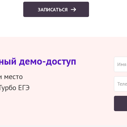
ЗАПИСАТЬСЯ
тный демо-доступ
и место
Турбо ЕГЭ