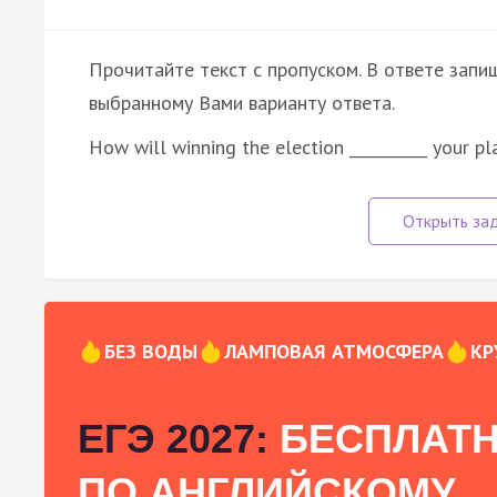
Прочитайте текст с пропуском. В ответе запи
выбранному Вами варианту ответа.
How will winning the election __________ your pl
БЕЗ ВОДЫ
ЛАМПОВАЯ АТМОСФЕРА
КР
ЕГЭ 2027:
БЕСПЛАТН
ПО АНГЛИЙСКОМУ