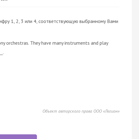
ифру 1, 2, 3 или 4, соответствующую выбранному Вами
y orchestras. They have many instruments and play
_.
Объект авторского права ООО «Легион»