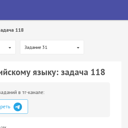
Задача 118
Задание 31
ийскому языку: задача 118
аданий в тг-канале:
треть
 сек.