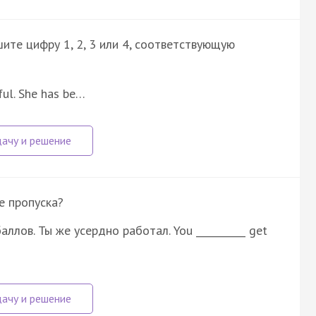
ите цифру 1, 2, 3 или 4, соответствующую
ful. She has be…
е пропуска?
ллов. Ты же усердно работал. You __________ get