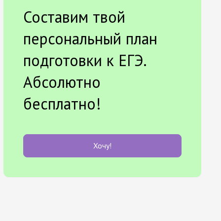
Составим твой
персональный план
подготовки к ЕГЭ.
Абсолютно
бесплатно!
Хочу!