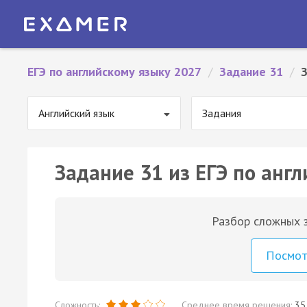
ЕГЭ по английскому языку 2027
/
Задание 31
/
Английский язык
Задания
Задание 31 из ЕГЭ по англ
Разбор сложных з
Посмо
Сложность:
Среднее время решения:
35