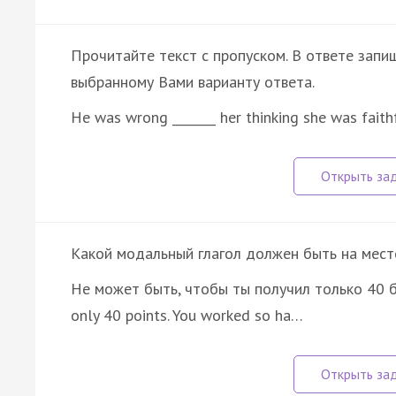
Прочитайте текст с пропуском. В ответе запиш
выбранному Вами варианту ответа.
He was wrong _______ her thinking she was faith
Какой модальный глагол должен быть на мест
He может быть, чтобы ты получил только 40 ба
only 40 points. You worked so ha…