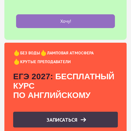
Хочу!
БЕЗ ВОДЫ
ЛАМПОВАЯ АТМОСФЕРА
КРУТЫЕ ПРЕПОДАВАТЕЛИ
ЕГЭ 2027:
БЕСПЛАТНЫЙ
КУРС
ПО АНГЛИЙСКОМУ
ЗАПИСАТЬСЯ