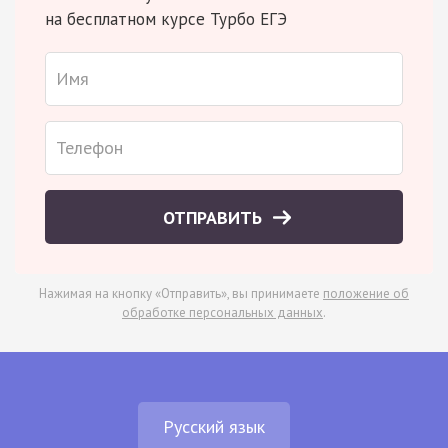
на бесплатном курсе Турбо ЕГЭ
ОТПРАВИТЬ
Нажимая на кнопку «Отправить», вы принимаете
положение об
обработке персональных данных
.
Русский язык