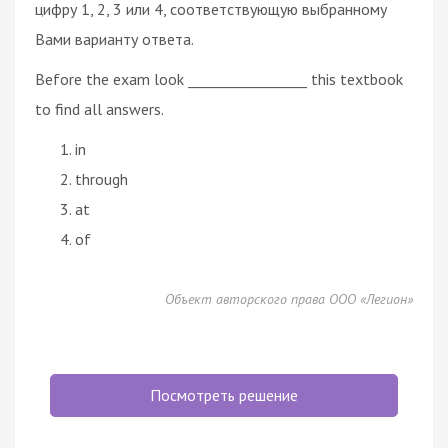
цифру 1, 2, 3 или 4, соответствующую выбранному
Вами варианту ответа.
Before the exam look _________________ this textbook
to find all answers.
in
through
at
of
Объект авторского права ООО «Легион»
Посмотреть решение