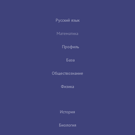
Русский язык
Математика
Профиль
База
Обществознание
Физика
История
Биология