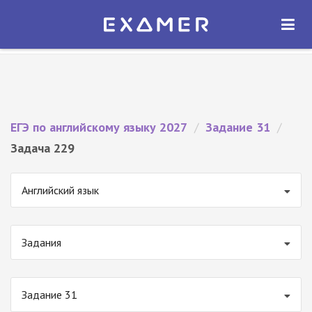
Экзамер — ЕГЭ 2027
×
ОТКРЫТЬ
Экзамер
Бесплатно - В Google Play
ЕГЭ по английскому языку 2027
/
Задание 31
/
Задача 229
Английский язык
Задания
Задание 31