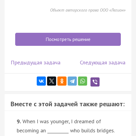
Объект авторского права ООО «Легион»
Посмотреть решение
Предыдущая задача
Следующая задача
Вместе с этой задачей также решают:
9.
When I was younger, I dreamed of
becoming an __________ who builds bridges.