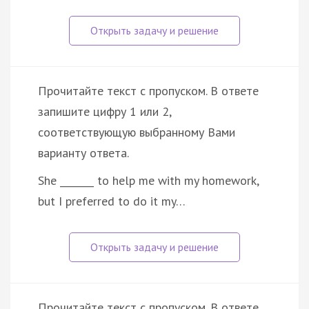
Прочитайте текст с пропуском. В ответе
запишите цифру 1 или 2,
соответствующую выбранному Вами
варианту ответа.
She _______ to help me with my homework,
but I preferred to do it my…
Прочитайте текст с пропуском. В ответе