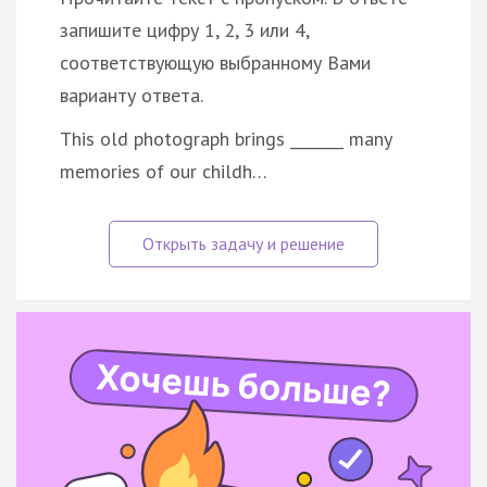
запишите цифру 1, 2, 3 или 4,
соответствующую выбранному Вами
варианту ответа.
This old photograph brings _______ many
memories of our childh…