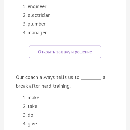
engineer
electrician
plumber
manager
Our coach always tells us to __________ a
break after hard training.
make
take
do
give