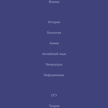
Физика
История
Биология
Химия
Английский язык
Литература
Информатика
ОГЭ
Теория