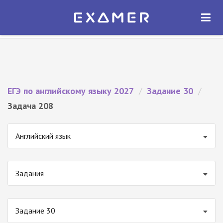
Экзамер — ЕГЭ 2027
×
ОТКРЫТЬ
Экзамер
Бесплатно - В Google Play
ЕГЭ по английскому языку 2027
/
Задание 30
/
Задача 208
Английский язык
Задания
Задание 30