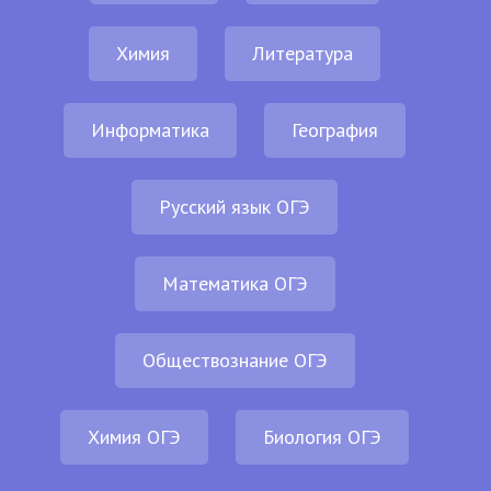
Химия
Литература
Информатика
География
Русский язык ОГЭ
Математика ОГЭ
Обществознание ОГЭ
Химия ОГЭ
Биология ОГЭ