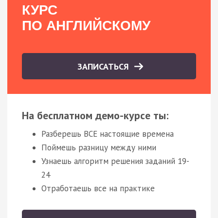
КУРС
ПО АНГЛИЙСКОМУ
ЗАПИСАТЬСЯ
На бесплатном демо-курсе ты:
Разберешь ВСЕ настоящие времена
Поймешь разницу между ними
Узнаешь алгоритм решения заданий 19-
24
Отработаешь все на практике