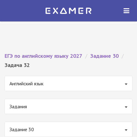
Экзамер — ЕГЭ 2027
×
ОТКРЫТЬ
Экзамер
Бесплатно - В Google Play
ЕГЭ по английскому языку 2027
/
Задание 30
/
Задача 32
Английский язык
Задания
Задание 30