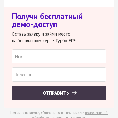
Получи бесплатный
демо-доступ
Оставь заявку и займи место
на бесплатном курсе Турбо ЕГЭ
ОТПРАВИТЬ
Нажимая на кнопку «Отправить», вы принимаете
положение об
обработке персональных данных
.