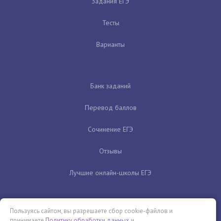
Задания ЕГЭ
Тесты
Варианты
Банк заданий
Перевод баллов
Сочинение ЕГЭ
Отзывы
Лучшие онлайн-школы ЕГЭ
Пользуясь сайтом, вы разрешаете сбор cookie-файлов и
принимаете
Политику обработки данных
и