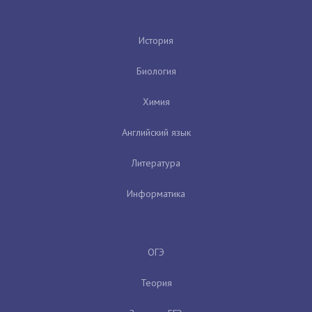
История
Биология
Химия
Английский язык
Литература
Информатика
ОГЭ
Теория