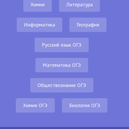
Химия
Литература
Информатика
География
Русский язык ОГЭ
Математика ОГЭ
Обществознание ОГЭ
Химия ОГЭ
Биология ОГЭ