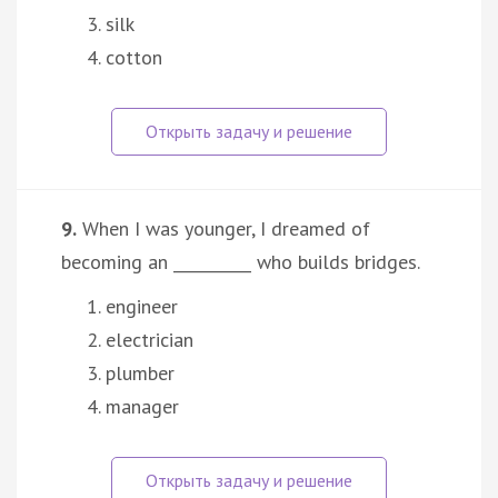
silk
cotton
9.
When I was younger, I dreamed of
becoming an __________ who builds bridges.
engineer
electrician
plumber
manager