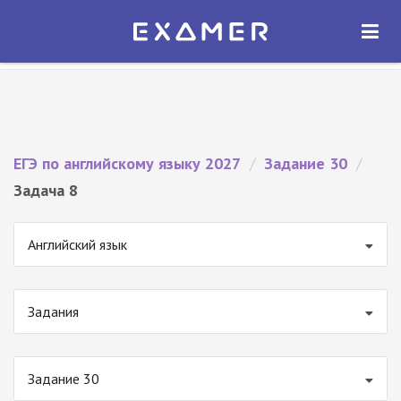
Экзамер — ЕГЭ 2027
×
ОТКРЫТЬ
Экзамер
Бесплатно - В Google Play
ЕГЭ по английскому языку 2027
/
Задание 30
/
Задача 8
Английский язык
Задания
Задание 30