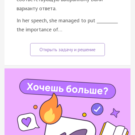
варианту ответа.
In her speech, she managed to put __________
the importance of…