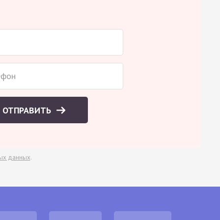
ОТПРАВИТЬ
ых данных
.