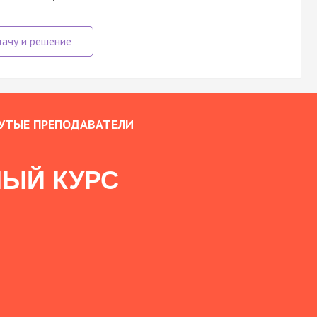
УТЫЕ ПРЕПОДАВАТЕЛИ
ЫЙ КУРС