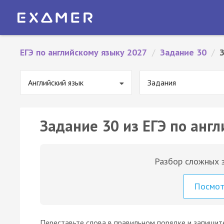
ЕГЭ по английскому языку 2027
/
Задание 30
/
З
Английский язык
Задания
Задание 30 из ЕГЭ по англ
Разбор сложных з
Посмо
Переставьте слова в правильном порядке и запишите