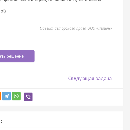
ool)
Объект авторского права ООО «Легион»
еть решение
Следующая задача
: