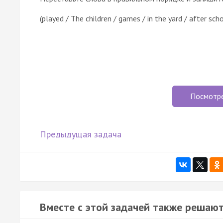
(played / The children / games / in the yard / after sch
Посмотр
Предыдущая задача
Вместе с этой задачей также решают