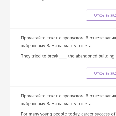
Прочитайте текст с пропуском. В ответе запиш
выбранному Вами варианту ответа.
They tried to break ____ the abandoned building
Прочитайте текст с пропуском. В ответе запиш
выбранному Вами варианту ответа.
For many young people today, career success o