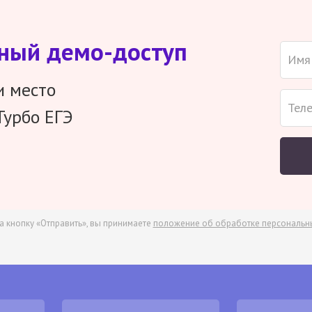
тный демо-доступ
и место
Турбо ЕГЭ
а кнопку «Отправить», вы принимаете
положение об обработке персональн