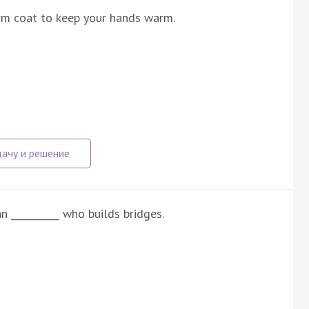
arm coat to keep your hands warm.
 __________ who builds bridges.