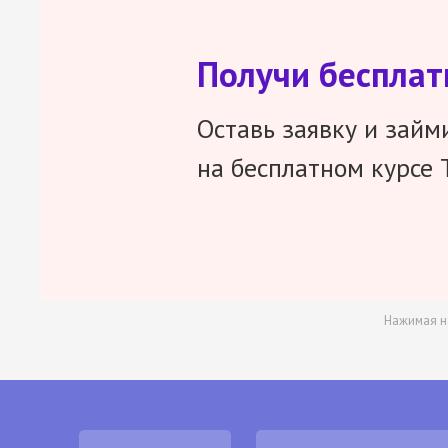
Получи беспла
Оставь заявку и займ
на бесплатном курсе 
Нажимая н