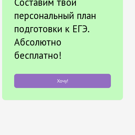
Составим твой
персональный план
подготовки к ЕГЭ.
Абсолютно
бесплатно!
Хочу!