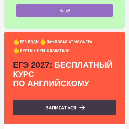
Хочу!
БЕЗ ВОДЫ
ЛАМПОВАЯ АТМОСФЕРА
КРУТЫЕ ПРЕПОДАВАТЕЛИ
ЕГЭ 2027:
БЕСПЛАТНЫЙ
КУРС
ПО АНГЛИЙСКОМУ
ЗАПИСАТЬСЯ