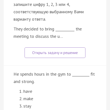
запишите цифру 1, 2, 3 или 4,
соответствующую выбранному Вами
варианту ответа.
They decided to bring ___________ the
meeting to discuss the u…
He spends hours in the gym to __________ fit
and strong.
have
make
stay