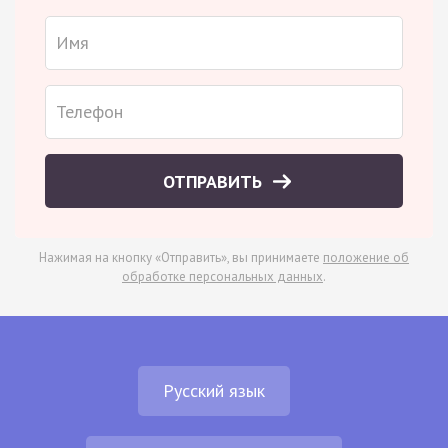
ОТПРАВИТЬ
Нажимая на кнопку «Отправить», вы принимаете
положение об
обработке персональных данных
.
Русский язык