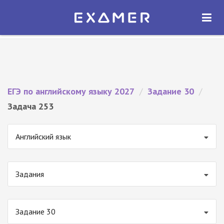
Экзамер — ЕГЭ 2027
×
ОТКРЫТЬ
Экзамер
Бесплатно - В Google Play
ЕГЭ по английскому языку 2027
/
Задание 30
/
Задача 253
Английский язык
Задания
Задание 30