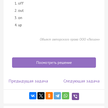
off
out
on
up
Объект авторского права ООО «Легион»
Посмотреть решение
Предыдущая задача
Следующая задача