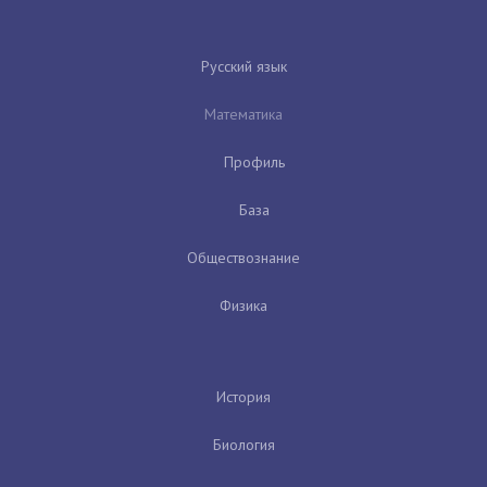
Русский язык
Математика
Профиль
База
Обществознание
Физика
История
Биология