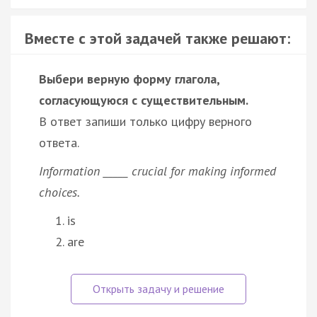
Вместе с этой задачей также решают:
Выбери верную форму глагола,
согласующуюся с существительным.
В ответ запиши только цифру верного
ответа.
Information _____ crucial for making informed
choices.
is
are