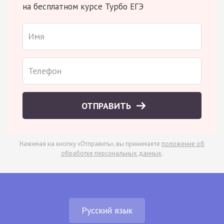
на бесплатном курсе Турбо ЕГЭ
ОТПРАВИТЬ
Нажимая на кнопку «Отправить», вы принимаете
положение об
обработке персональных данных
.
Русский язык