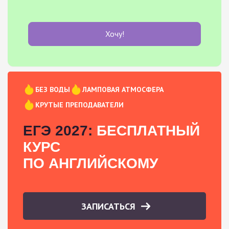
Хочу!
БЕЗ ВОДЫ
ЛАМПОВАЯ АТМОСФЕРА
КРУТЫЕ ПРЕПОДАВАТЕЛИ
ЕГЭ 2027:
БЕСПЛАТНЫЙ
КУРС
ПО АНГЛИЙСКОМУ
ЗАПИСАТЬСЯ