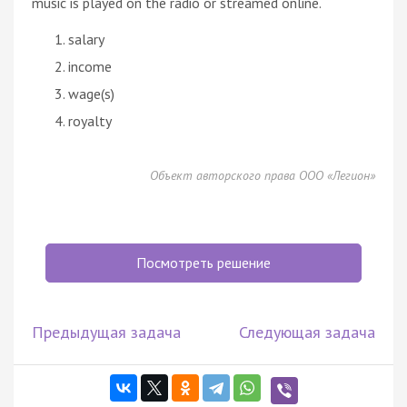
music is played on the radio or streamed online.
salary
income
wage(s)
royalty
Объект авторского права ООО «Легион»
Посмотреть решение
Предыдущая задача
Следующая задача