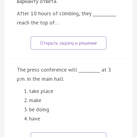
варианту ответа.
After 10 hours of climbing, they ___________
reach the top of…
The press conference will __________ at 3
p.m. in the main hall.
take place
make
be doing
have