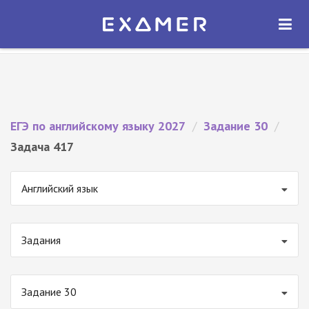
Экзамер — ЕГЭ 2027
×
ОТКРЫТЬ
Экзамер
Бесплатно - В Google Play
ЕГЭ по английскому языку 2027
/
Задание 30
/
Задача 417
Английский язык
Задания
Задание 30