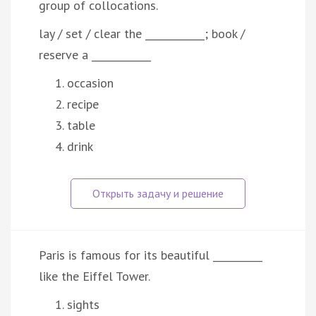
group of collocations.
lay / set / clear the ____________; book /
reserve a ____________
occasion
recipe
table
drink
Paris is famous for its beautiful __________
like the Eiffel Tower.
sights