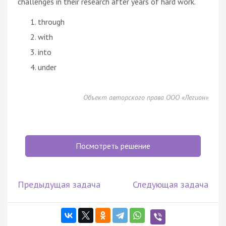
challenges in their research after years of hard work.
through
with
into
under
Объект авторского права ООО «Легион»
Посмотреть решение
Предыдущая задача
Следующая задача