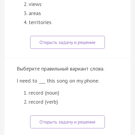
views
areas
territories
Выберите правильный вариант слова.
I need to ___ this song on my phone.
record (noun)
record (verb)