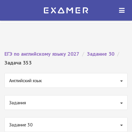
Экзамер — ЕГЭ 2027
×
ОТКРЫТЬ
Экзамер
Бесплатно - В Google Play
ЕГЭ по английскому языку 2027
/
Задание 30
/
Задача 353
Английский язык
Задания
Задание 30