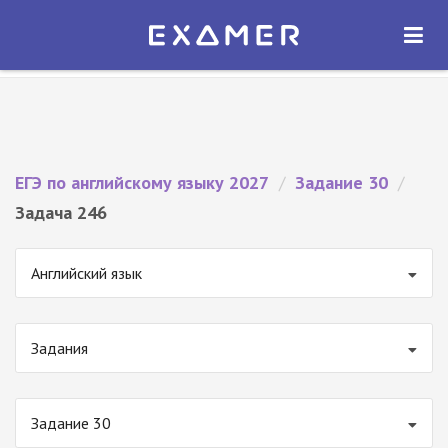
Экзамер — ЕГЭ 2027
×
ОТКРЫТЬ
Экзамер
Бесплатно - В Google Play
ЕГЭ по английскому языку 2027
/
Задание 30
/
Задача 246
Английский язык
Задания
Задание 30