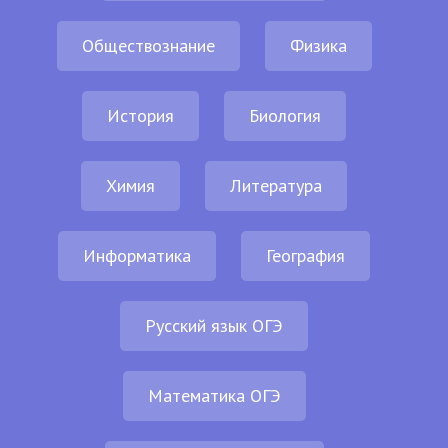
Обществознание
Физика
История
Биология
Химия
Литература
Информатика
География
Русский язык ОГЭ
Математика ОГЭ