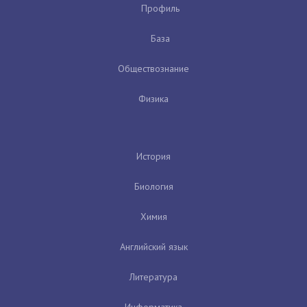
Профиль
База
Обществознание
Физика
История
Биология
Химия
Английский язык
Литература
Информатика