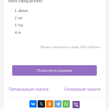
hours taking pictures.
about
on
for
in
Объект авторского права ООО «Легион»
Посмотреть решение
Предыдущая задача
Следующая задача