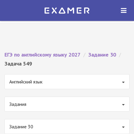
Экзамер — ЕГЭ 2027
×
ОТКРЫТЬ
Экзамер
Бесплатно - В Google Play
ЕГЭ по английскому языку 2027
/
Задание 30
/
Задача 549
Английский язык
Задания
Задание 30