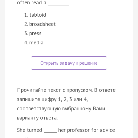
often read a __________.
tabloid
broadsheet
press
media
Прочитайте текст с пропуском. В ответе
запишите цифру 1, 2, 3 или 4,
соответствующую выбранному Вами
варианту ответа.
She turned ______ her professor for advice