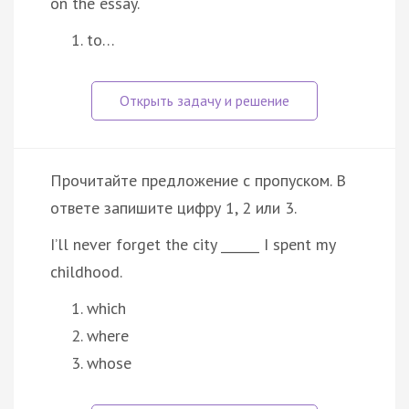
on the essay.
to…
Прочитайте предложение с пропуском. В
ответе запишите цифру 1, 2 или 3.
I’ll never forget the city ______ I spent my
childhood.
which
where
whose