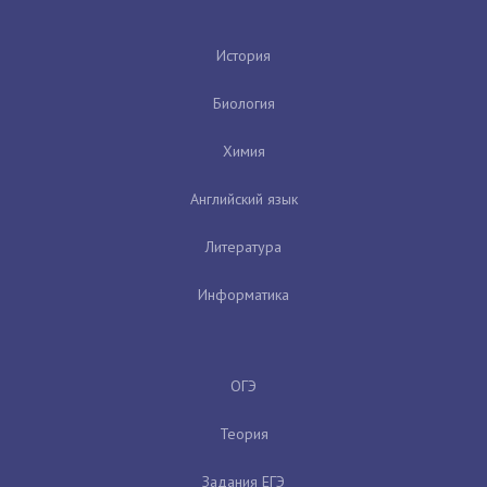
История
Биология
Химия
Английский язык
Литература
Информатика
ОГЭ
Теория
Задания ЕГЭ