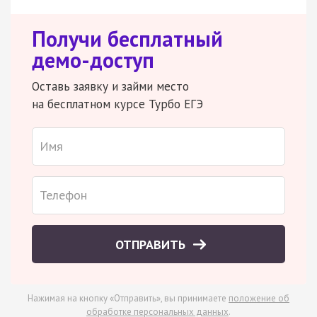
Получи бесплатный
демо-доступ
Оставь заявку и займи место
на бесплатном курсе Турбо ЕГЭ
ОТПРАВИТЬ
Нажимая на кнопку «Отправить», вы принимаете
положение об
обработке персональных данных
.