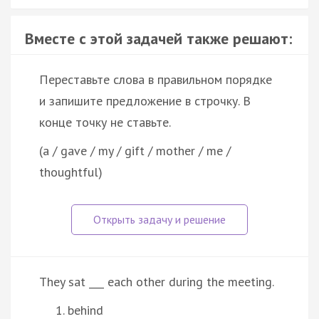
Вместе с этой задачей также решают:
Переставьте слова в правильном порядке
и запишите предложение в строчку. В
конце точку не ставьте.
(a / gave / my / gift / mother / me /
thoughtful)
They sat ___ each other during the meeting.
behind