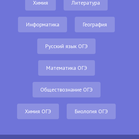
Химия
Литература
Информатика
География
Русский язык ОГЭ
Математика ОГЭ
Обществознание ОГЭ
Химия ОГЭ
Биология ОГЭ