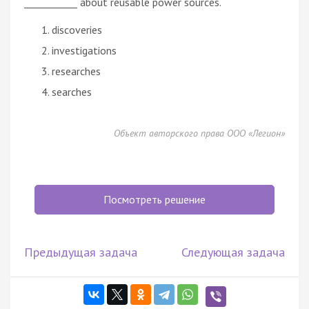
___________ about reusable power sources.
discoveries
investigations
researches
searches
Объект авторского права ООО «Легион»
Посмотреть решение
Предыдущая задача
Следующая задача