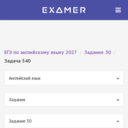
Экзамер — ЕГЭ 2027
×
ОТКРЫТЬ
Экзамер
Бесплатно - В Google Play
ЕГЭ по английскому языку 2027
/
Задание 30
/
Задача 540
Английский язык
Задания
Задание 30