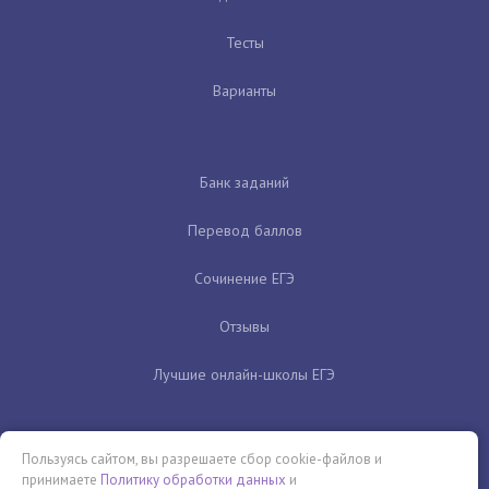
Тесты
Варианты
Банк заданий
Перевод баллов
Сочинение ЕГЭ
Отзывы
Лучшие онлайн-школы ЕГЭ
Пользуясь сайтом, вы разрешаете сбор cookie-файлов и
принимаете
Политику обработки данных
и