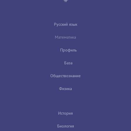
Русский язык
Математика
Профиль
База
Обществознание
Физика
История
Биология