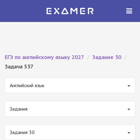
Экзамер — ЕГЭ 2027
×
ОТКРЫТЬ
Экзамер
Бесплатно - В Google Play
ЕГЭ по английскому языку 2027
/
Задание 30
/
Задача 537
Английский язык
Задания
Задание 30