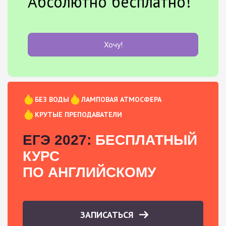
Абсолютно бесплатно!
Хочу!
БЕЗ ВОДЫ
ЛАМПОВАЯ АТМОСФЕРА
КРУТЫЕ ПРЕПОДАВАТЕЛИ
ЕГЭ 2027:
БЕСПЛАТНЫЙ
КУРС
ПО АНГЛИЙСКОМУ
ЗАПИСАТЬСЯ