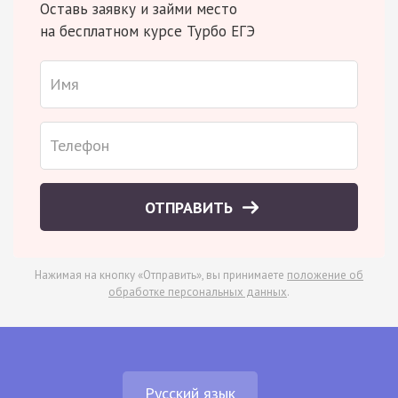
Оставь заявку и займи место
на бесплатном курсе Турбо ЕГЭ
ОТПРАВИТЬ
Нажимая на кнопку «Отправить», вы принимаете
положение об
обработке персональных данных
.
Русский язык