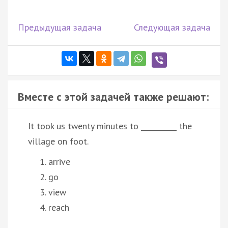
Предыдущая задача
Следующая задача
Вместе с этой задачей также решают:
It took us twenty minutes to __________ the
village on foot.
arrive
go
view
reach