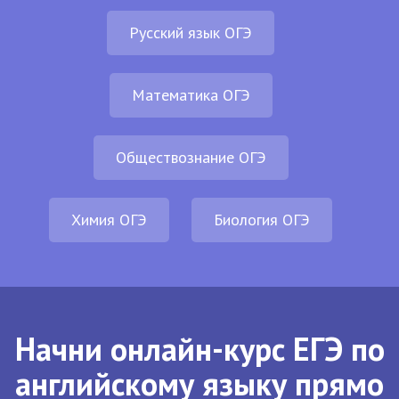
Русский язык ОГЭ
Математика ОГЭ
Обществознание ОГЭ
Химия ОГЭ
Биология ОГЭ
Начни онлайн-курс ЕГЭ по
английскому языку прямо