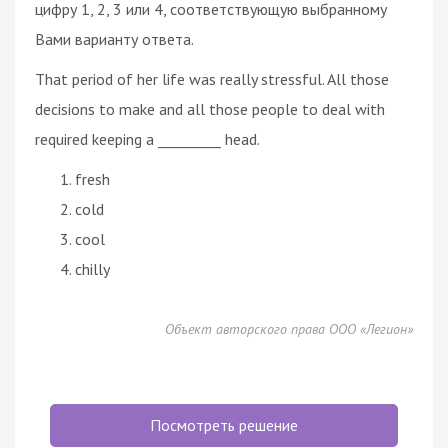
цифру 1, 2, 3 или 4, соответствующую выбранному
Вами варианту ответа.
That period of her life was really stressful. All those
decisions to make and all those people to deal with
required keeping a _________ head.
fresh
cold
cool
chilly
Объект авторского права ООО «Легион»
Посмотреть решение