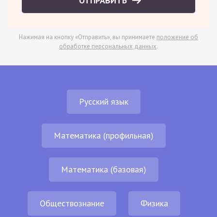
ОТПРАВИТЬ
Нажимая на кнопку «Отправить», вы принимаете
положение об
обработке персональных данных
.
Русский язык
Математика (профильная)
Математика (базовая)
Обществознание
Физика