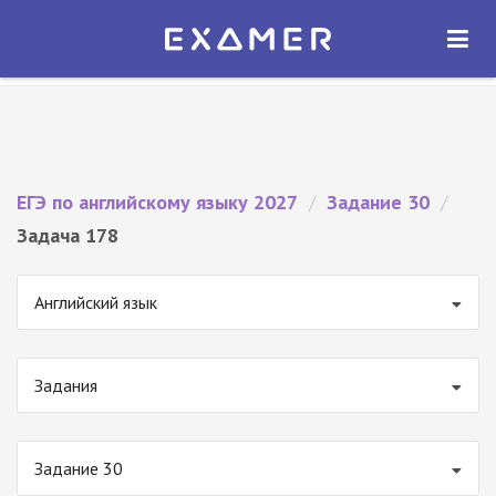
Экзамер — ЕГЭ 2027
×
ОТКРЫТЬ
Экзамер
Бесплатно - В Google Play
ЕГЭ по английскому языку 2027
/
Задание 30
/
Задача 178
Английский язык
Задания
Задание 30