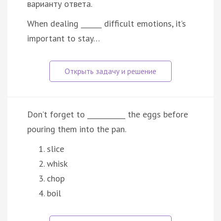
варианту ответа.
When dealing ______ difficult emotions, it’s
important to stay…
Don’t forget to ___________ the eggs before
pouring them into the pan.
slice
whisk
chop
boil