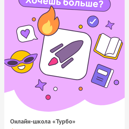
Онлайн-школа «Турбо»