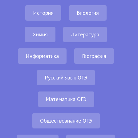
История
Биология
Химия
Литература
Информатика
География
Русский язык ОГЭ
Математика ОГЭ
Обществознание ОГЭ