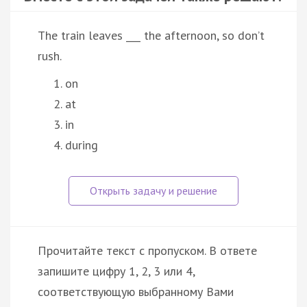
The train leaves ___ the afternoon, so don’t
rush.
on
at
in
during
Прочитайте текст с пропуском. В ответе
запишите цифру 1, 2, 3 или 4,
соответствующую выбранному Вами