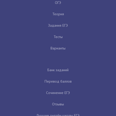
ОГЭ
Теория
Задания ЕГЭ
Тесты
Варианты
Банк заданий
Перевод баллов
Сочинение ЕГЭ
Отзывы
Лучшие онлайн-школы ЕГЭ