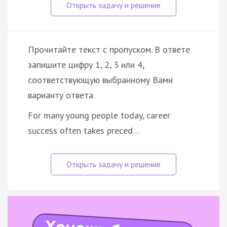
Прочитайте текст с пропуском. В ответе
запишите цифру 1, 2, 3 или 4,
соответствующую выбранному Вами
варианту ответа.
For many young people today, career
success often takes preced…