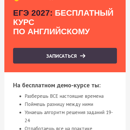
ЕГЭ 2027:
БЕСПЛАТНЫЙ
КУРС
ПО АНГЛИЙСКОМУ
ЗАПИСАТЬСЯ
На бесплатном демо-курсе ты:
Разберешь ВСЕ настоящие времена
Поймешь разницу между ними
Узнаешь алгоритм решения заданий 19-
24
Отработаешь все на практике