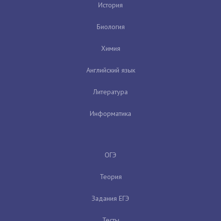
История
Биология
Химия
Английский язык
Литература
Информатика
ОГЭ
Теория
Задания ЕГЭ
Тесты