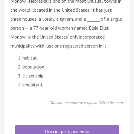
Monowi, Nebraska is one of the most unusual towns in
the world, located in the United States. It has just
three houses, a library, a tavern, and a ______ of a single
person — a 77-year-old woman named Elsie Eiler.
Monowi is the United States’ only incorporated
municipality with just one registered person in it.
habitat
population
citizenship
inhabitant
Объект авторского права ООО «Легион»
Посмотреть решение