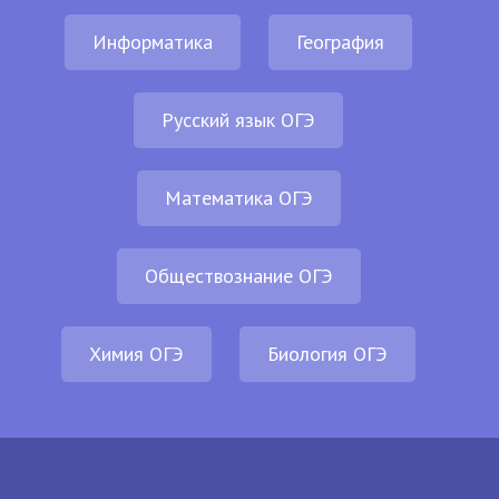
Информатика
География
Русский язык ОГЭ
Математика ОГЭ
Обществознание ОГЭ
Химия ОГЭ
Биология ОГЭ