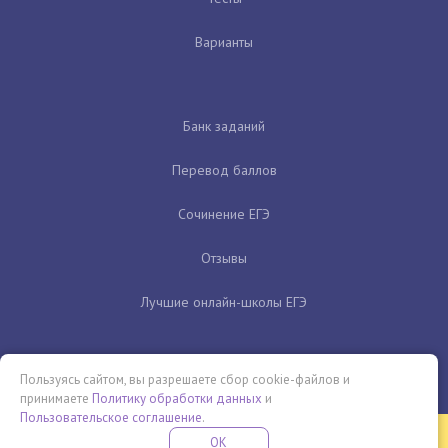
Варианты
Банк заданий
Перевод баллов
Сочинение ЕГЭ
Отзывы
Лучшие онлайн-школы ЕГЭ
Пользуясь сайтом, вы разрешаете сбор cookie-файлов и
принимаете
Политику обработки данных
и
Пользовательское соглашение
.
Бесплатная летняя школа
OK