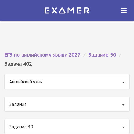
Экзамер — ЕГЭ 2027
×
ОТКРЫТЬ
Экзамер
Бесплатно - В Google Play
ЕГЭ по английскому языку 2027
/
Задание 30
/
Задача 402
Английский язык
Задания
Задание 30