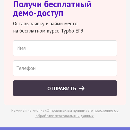
Получи бесплатный
демо-доступ
Оставь заявку и займи место
на бесплатном курсе Турбо ЕГЭ
ОТПРАВИТЬ
Нажимая на кнопку «Отправить», вы принимаете
положение об
обработке персональных данных
.