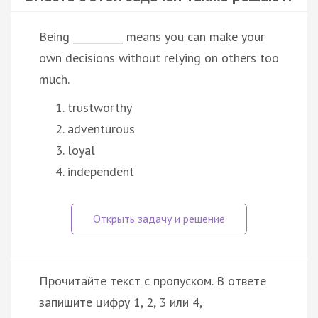
Being __________ means you can make your
own decisions without relying on others too
much.
trustworthy
adventurous
loyal
independent
Прочитайте текст с пропуском. В ответе
запишите цифру 1, 2, 3 или 4,