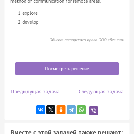
method of communication for remote areas.
explore
develop
Объект авторского права ООО «Легион»
Посмотреть решение
Предыдущая задача
Следующая задача
Вместе с этой задачей также решают: