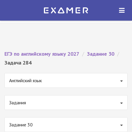
Экзамер — ЕГЭ 2027
×
ОТКРЫТЬ
Экзамер
Бесплатно - В Google Play
ЕГЭ по английскому языку 2027
/
Задание 30
/
Задача 284
Английский язык
Задания
Задание 30