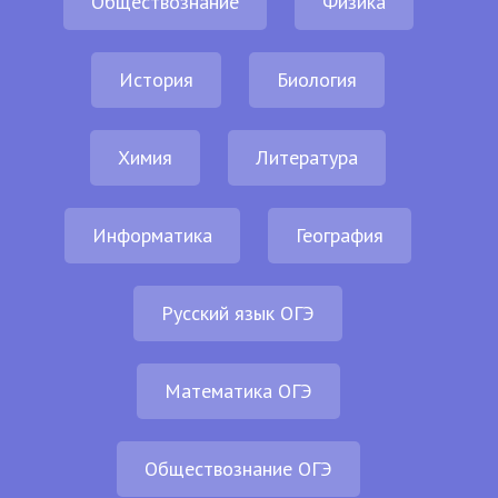
Обществознание
Физика
История
Биология
Химия
Литература
Информатика
География
Русский язык ОГЭ
Математика ОГЭ
Обществознание ОГЭ