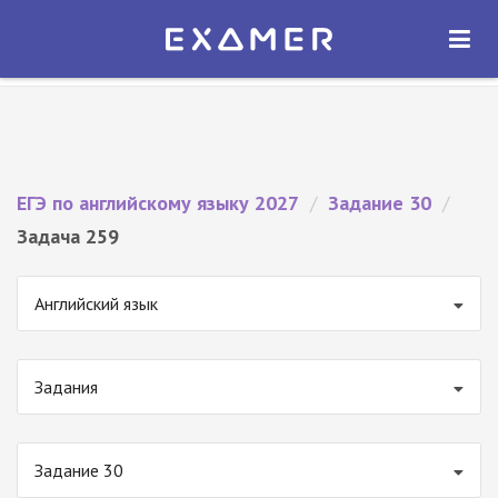
Экзамер — ЕГЭ 2027
×
ОТКРЫТЬ
Экзамер
Бесплатно - В Google Play
ЕГЭ по английскому языку 2027
/
Задание 30
/
Задача 259
Английский язык
Задания
Задание 30