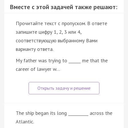
Вместе с этой задачей также решают:
Прочитайте текст с пропуском. В ответе
запишите цифру 1, 2, 3 или 4,
соответствующую выбранному Вами
варианту ответа.
My father was trying to ______ me that the
career of lawyer w…
The ship began its long __________ across the
Atlantic.