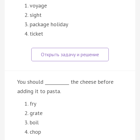
voyage
sight
package holiday
ticket
You should ___________ the cheese before
adding it to pasta.
fry
grate
boil
chop