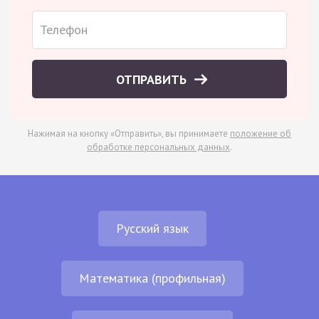
ОТПРАВИТЬ
Нажимая на кнопку «Отправить», вы принимаете
положение об
обработке персональных данных
.
Русский язык
Математика (профильная)