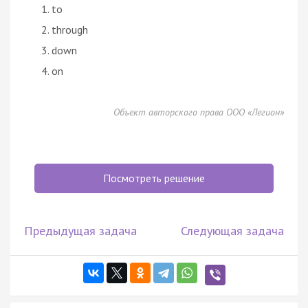
to
through
down
on
Объект авторского права ООО «Легион»
Посмотреть решение
Предыдущая задача
Следующая задача