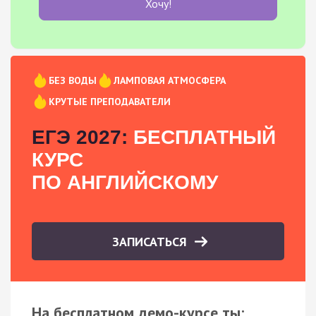
Хочу!
БЕЗ ВОДЫ
ЛАМПОВАЯ АТМОСФЕРА
КРУТЫЕ ПРЕПОДАВАТЕЛИ
ЕГЭ 2027:
БЕСПЛАТНЫЙ
КУРС
ПО АНГЛИЙСКОМУ
ЗАПИСАТЬСЯ
На бесплатном демо-курсе ты: