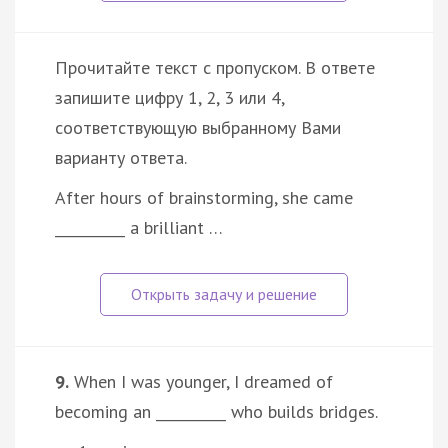
Прочитайте текст с пропуском. В ответе
запишите цифру 1, 2, 3 или 4,
соответствующую выбранному Вами
варианту ответа.
After hours of brainstorming, she came
__________ a brilliant …
9.
When I was younger, I dreamed of
becoming an __________ who builds bridges.