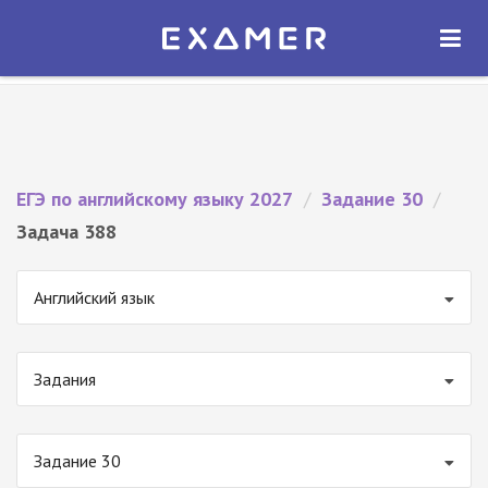
Экзамер — ЕГЭ 2027
×
ОТКРЫТЬ
Экзамер
Бесплатно - В Google Play
ЕГЭ по английскому языку 2027
/
Задание 30
/
Задача 388
Английский язык
Задания
Задание 30