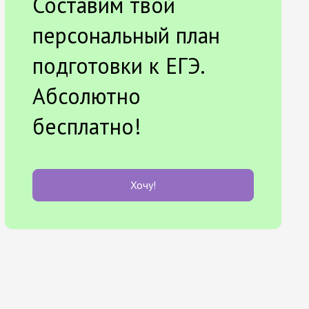
Составим твой
персональный план
подготовки к ЕГЭ.
Абсолютно
бесплатно!
Хочу!