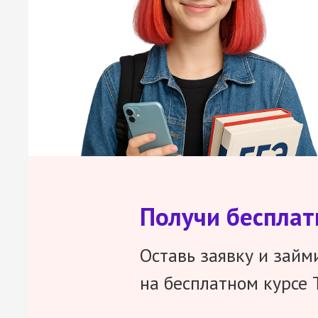
Получи беспла
Оставь заявку и займ
на бесплатном курсе 