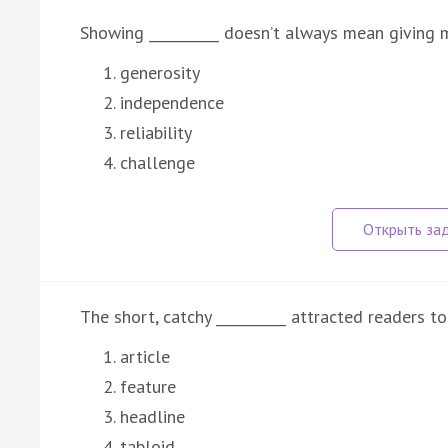
Showing __________ doesn’t always mean giving 
generosity
independence
reliability
challenge
The short, catchy __________ attracted readers t
article
feature
headline
tabloid