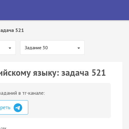
Задача 521
Задание 30
ийскому языку: задача 521
аданий в тг-канале:
треть
 сек.