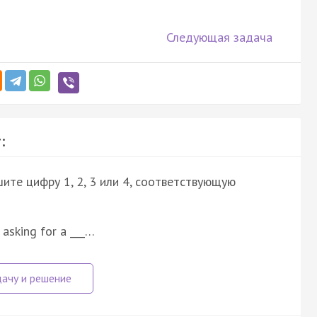
Следующая задача
:
ите цифру 1, 2, 3 или 4, соответствующую
asking for a ___…