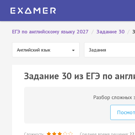
ЕГЭ по английскому языку 2027
/
Задание 30
/
Английский язык
Задания
Задание 30 из ЕГЭ по англ
Разбор сложных з
Посмо
Сложность:
Среднее время решения:
22