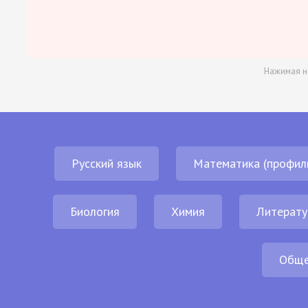
Нажимая н
Русский язык
Математика (профил
Биология
Химия
Литерату
Обще