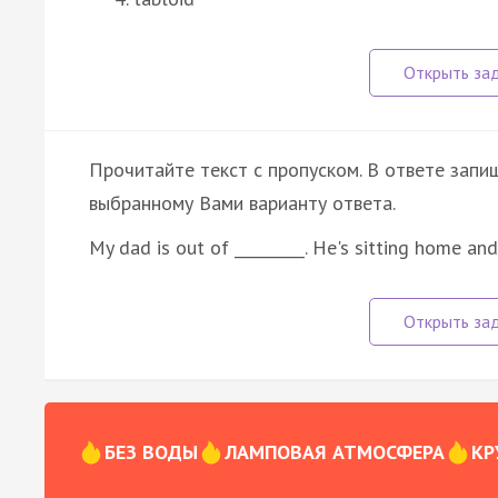
Прочитайте текст с пропуском. В ответе запиш
выбранному Вами варианту ответа.
My dad is out of _________. He's sitting home a
БЕЗ ВОДЫ
ЛАМПОВАЯ АТМОСФЕРА
КР