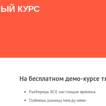
ЫЙ КУРС
На бесплатном демо-курсе т
Разберешь ВСЕ настоящие времена
Поймешь разницу между ними