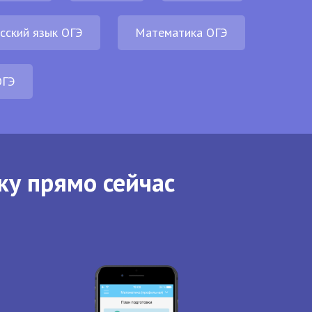
сский язык ОГЭ
Математика ОГЭ
ОГЭ
ку прямо сейчас