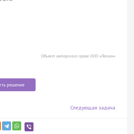
Объект авторского права ООО «Легион»
еть решение
Следующая задача