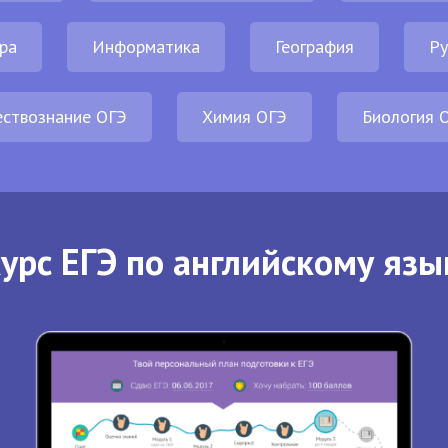
ра
Информатика
География
Ру
ствознание ОГЭ
Химия ОГЭ
Биология 
урс ЕГЭ по английскому язы