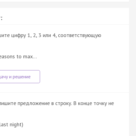
:
ите цифру 1, 2, 3 или 4, соответствующую
 seasons to max…
пишите предложение в строку. В конце точку не
last night)