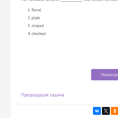
floral
plain
striped
checked
Посмотр
Предыдущая задача