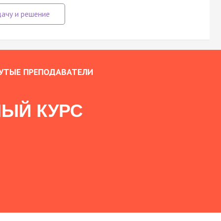
УТЫЕ ПРЕПОДАВАТЕЛИ
ЫЙ КУРС