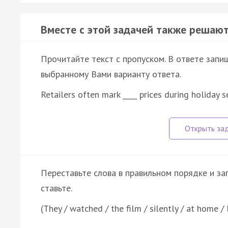
Вместе с этой задачей также решают
Прочитайте текст с пропуском. В ответе запиш
выбранному Вами варианту ответа.
Retailers often mark ____ prices during holiday
Переставьте слова в правильном порядке и за
ставьте.
(They / watched / the film / silently / at home / 