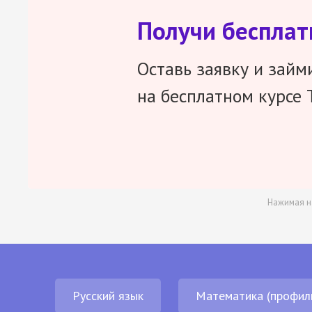
Получи беспла
Оставь заявку и займ
на бесплатном курсе 
Нажимая н
Русский язык
Математика (профил