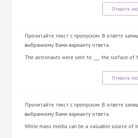
Прочитайте текст с пропуском. В ответе запи
выбранному Вами варианту ответа.
The astronauts were sent to ___ the surface of 
Прочитайте текст с пропуском. В ответе запиш
выбранному Вами варианту ответа.
While mass media can be a valuable source of 