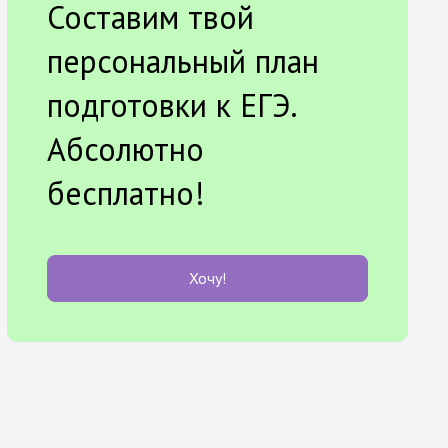
Составим твой
персональный план
подготовки к ЕГЭ.
Абсолютно
бесплатно!
Хочу!