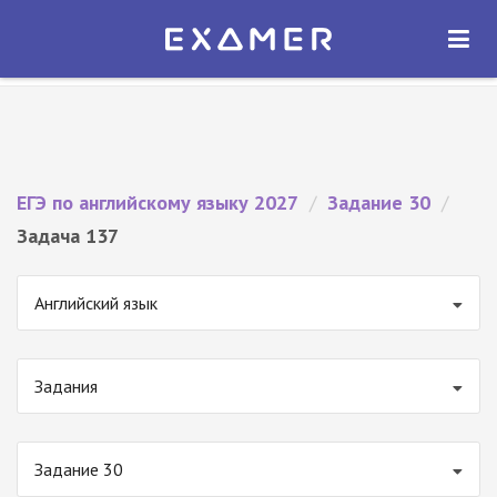
Экзамер — ЕГЭ 2027
×
ОТКРЫТЬ
Экзамер
Бесплатно - В Google Play
ЕГЭ по английскому языку 2027
/
Задание 30
/
Задача 137
Английский язык
Задания
Задание 30