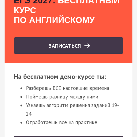
ЕГЭ 2027:
БЕСПЛАТНЫЙ
КУРС
ПО АНГЛИЙСКОМУ
ЗАПИСАТЬСЯ
На бесплатном демо-курсе ты:
Разберешь ВСЕ настоящие времена
Поймешь разницу между ними
Узнаешь алгоритм решения заданий 19-
24
Отработаешь все на практике