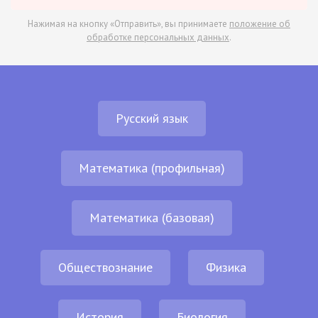
Нажимая на кнопку «Отправить», вы принимаете
положение об
обработке персональных данных
.
Русский язык
Математика (профильная)
Математика (базовая)
Обществознание
Физика
История
Биология