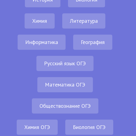
Химия
Литература
Информатика
География
Русский язык ОГЭ
Математика ОГЭ
Обществознание ОГЭ
Химия ОГЭ
Биология ОГЭ