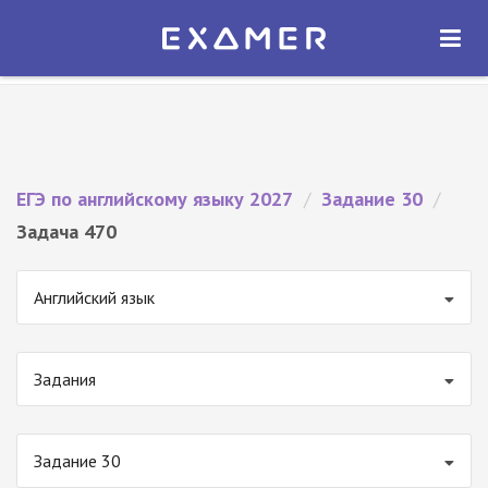
Экзамер — ЕГЭ 2027
×
ОТКРЫТЬ
Экзамер
Бесплатно - В Google Play
ЕГЭ по английскому языку 2027
/
Задание 30
/
Задача 470
Английский язык
Задания
Задание 30