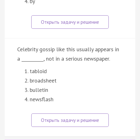
by
Celebrity gossip like this usually appears in
a __________, not in a serious newspaper.
tabloid
broadsheet
bulletin
newsflash