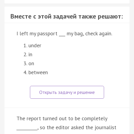
Вместе с этой задачей также решают:
I left my passport ___ my bag, check again.
under
in
on
between
The report turned out to be completely
__________, so the editor asked the journalist