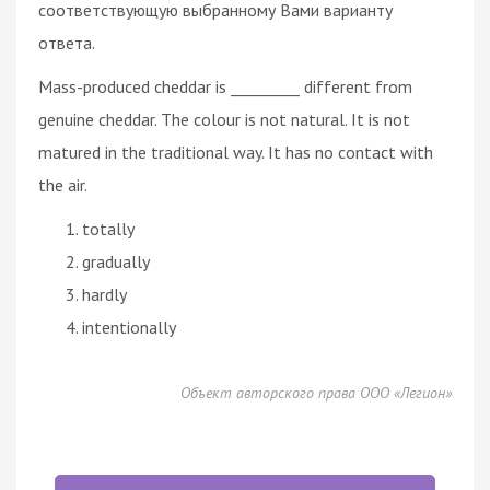
соответствующую выбранному Вами варианту
ответа.
Mass-produced cheddar is _________ different from
genuine cheddar. The colour is not natural. It is not
matured in the traditional way. It has no contact with
the air.
totally
gradually
hardly
intentionally
Объект авторского права ООО «Легион»