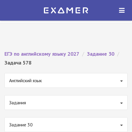
Экзамер — ЕГЭ 2027
×
ОТКРЫТЬ
Экзамер
Бесплатно - В Google Play
ЕГЭ по английскому языку 2027
/
Задание 30
/
Задача 578
Английский язык
Задания
Задание 30