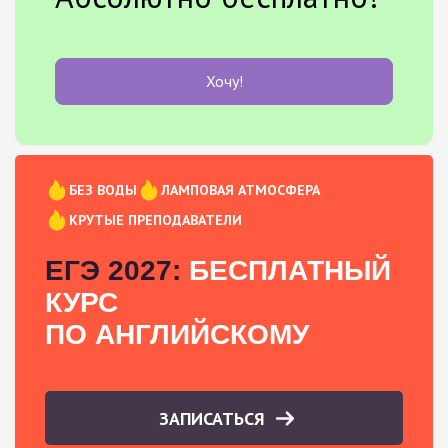
Хочу!
БЕЗ ВОДЫ
ЛАМПОВАЯ АТМОСФЕРА
КРУТЫЕ ПРЕПОДАВАТЕЛИ
ЕГЭ 2027:
БЕСПЛАТНЫЙ
КУРС
ПО АНГЛИЙСКОМУ
ЗАПИСАТЬСЯ