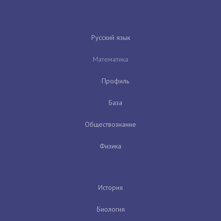
Русский язык
Математика
Профиль
База
Обществознание
Физика
История
Биология