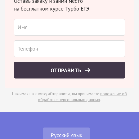
Оставь заявку и займи место
на бесплатном курсе Турбо ЕГЭ
ОТПРАВИТЬ
Нажимая на кнопку «Отправить», вы принимаете
положение об
обработке персональных данных
.
Русский язык