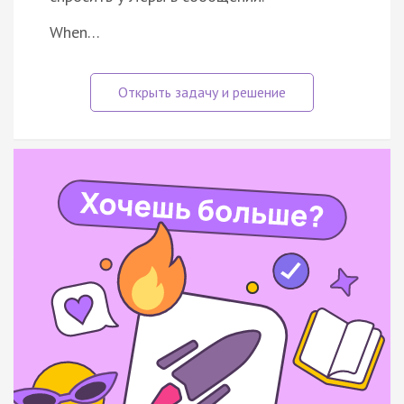
When…