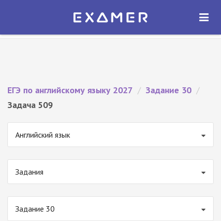
Экзамер — ЕГЭ 2027
×
ОТКРЫТЬ
Экзамер
Бесплатно - В Google Play
ЕГЭ по английскому языку 2027
/
Задание 30
/
Задача 509
Английский язык
Задания
Задание 30