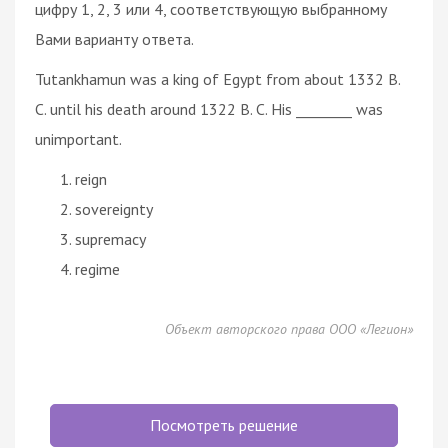
цифру 1, 2, 3 или 4, соответствующую выбранному
Вами варианту ответа.
Tutankhamun was a king of Egypt from about 1332 B.
C. until his death around 1322 B. C. His ________ was
unimportant.
reign
sovereignty
supremacy
regime
Объект авторского права ООО «Легион»
Посмотреть решение