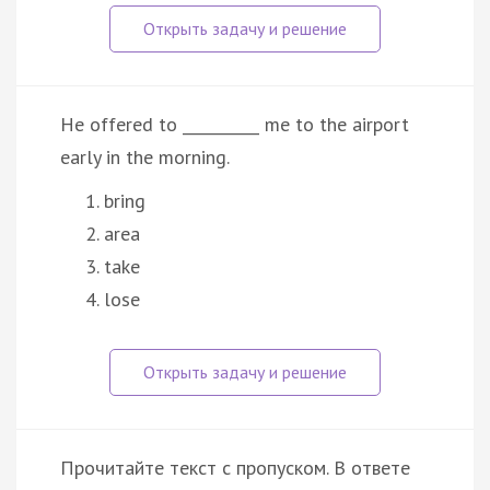
He offered to __________ me to the airport
early in the morning.
bring
area
take
lose
Прочитайте текст с пропуском. В ответе