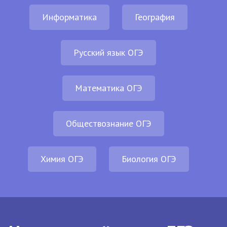
Информатика
География
Русский язык ОГЭ
Математика ОГЭ
Обществознание ОГЭ
Химия ОГЭ
Биология ОГЭ