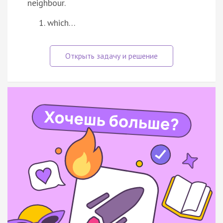
neighbour.
which…