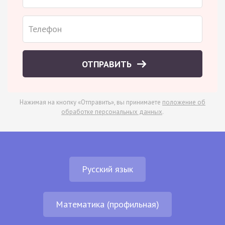
ОТПРАВИТЬ
Нажимая на кнопку «Отправить», вы принимаете
положение об
обработке персональных данных
.
Русский язык
Математика (профильная)