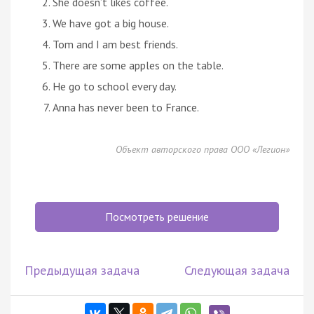
She doesn’t likes coffee.
We have got a big house.
Tom and I am best friends.
There are some apples on the table.
He go to school every day.
Anna has never been to France.
Объект авторского права ООО «Легион»
Посмотреть решение
Предыдущая задача
Следующая задача