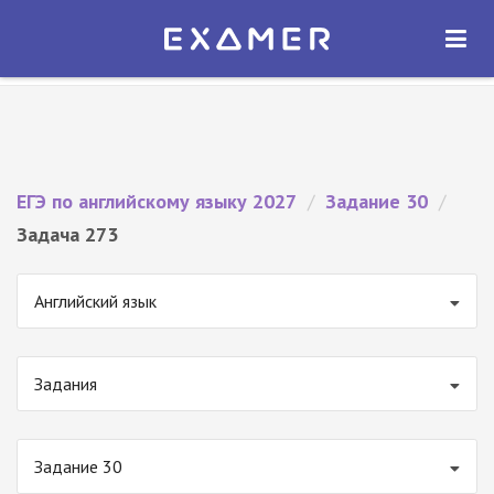
Экзамер — ЕГЭ 2027
×
ОТКРЫТЬ
Экзамер
Бесплатно - В Google Play
ЕГЭ по английскому языку 2027
/
Задание 30
/
Задача 273
Английский язык
Задания
Задание 30