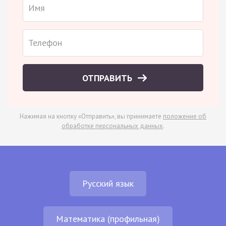
ОТПРАВИТЬ
Нажимая на кнопку «Отправить», вы принимаете
положение об
обработке персональных данных
.
Русский язык
Математика (профильная)