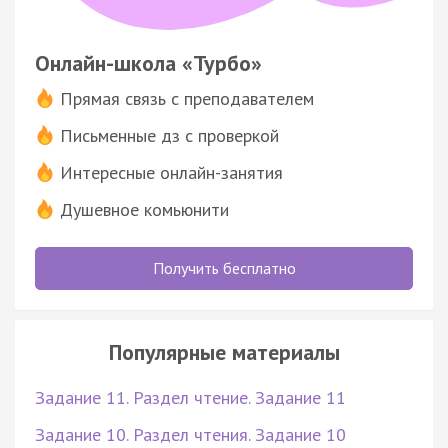
Онлайн-школа «Турбо»
Прямая связь с преподавателем
Письменные дз с проверкой
Интересные онлайн-занятия
Душевное комьюнити
Получить бесплатно
Популярные материалы
Задание 11. Раздел чтение. Задание 11
Задание 10. Раздел чтения. Задание 10