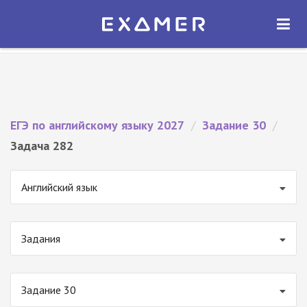
Экзамер — ЕГЭ 2027
×
ОТКРЫТЬ
Экзамер
Бесплатно - В Google Play
ЕГЭ по английскому языку 2027
/
Задание 30
/
Задача 282
Английский язык
Задания
Задание 30