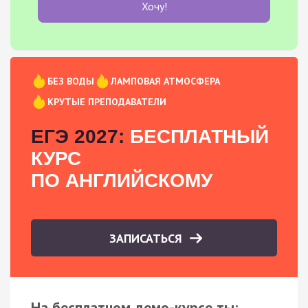
Хочу!
БЕЗ ВОДЫ
ЛАМПОВАЯ АТМОСФЕРА
КРУТЫЕ ПРЕПОДАВАТЕЛИ
ЕГЭ 2027:
БЕСПЛАТНЫЙ
КУРС
ПО АНГЛИЙСКОМУ
ЗАПИСАТЬСЯ
На бесплатном демо-курсе ты: