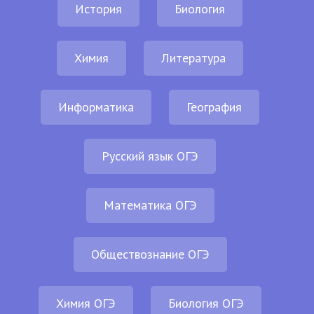
История
Биология
Химия
Литература
Информатика
География
Русский язык ОГЭ
Математика ОГЭ
Обществознание ОГЭ
Химия ОГЭ
Биология ОГЭ