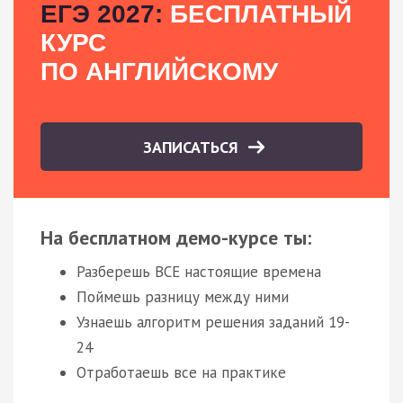
ЕГЭ 2027:
БЕСПЛАТНЫЙ
КУРС
ПО АНГЛИЙСКОМУ
ЗАПИСАТЬСЯ
На бесплатном демо-курсе ты:
Разберешь ВСЕ настоящие времена
Поймешь разницу между ними
Узнаешь алгоритм решения заданий 19-
24
Отработаешь все на практике