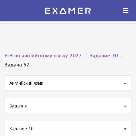
Экзамер — ЕГЭ 2027
×
ОТКРЫТЬ
Экзамер
Бесплатно - В Google Play
ЕГЭ по английскому языку 2027
/
Задание 30
/
Задача 57
Английский язык
Задания
Задание 30