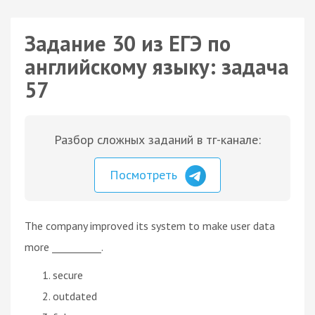
Задание 30 из ЕГЭ по
английскому языку: задача
57
Разбор сложных заданий в тг-канале:
Посмотреть
The company improved its system to make user data
more __________.
secure
outdated