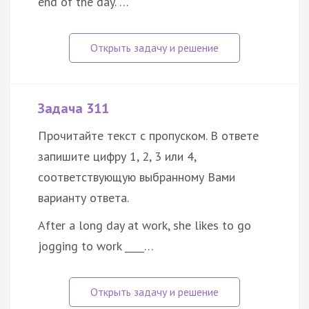
end of the day. …
Задача 311
Прочитайте текст с пропуском. В ответе
запишите цифру 1, 2, 3 или 4,
соответствующую выбранному Вами
варианту ответа.
After a long day at work, she likes to go
jogging to work ____…