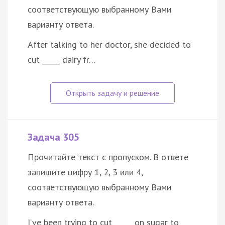
соответствующую выбранному Вами
варианту ответа.
After talking to her doctor, she decided to
cut _____ dairy fr…
Задача 305
Прочитайте текст с пропуском. В ответе
запишите цифру 1, 2, 3 или 4,
соответствующую выбранному Вами
варианту ответа.
I’ve been trying to cut _____ on sugar to