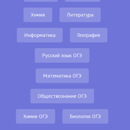
Химия
Литература
Информатика
География
Русский язык ОГЭ
Математика ОГЭ
Обществознание ОГЭ
Химия ОГЭ
Биология ОГЭ