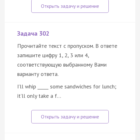
Задача 302
Прочитайте текст с пропуском. В ответе
запишите цифру 1, 2, 3 или 4,
соответствующую выбранному Вами
варианту ответа.
I’ll whip _____ some sandwiches for lunch;
it’ll only take a f…