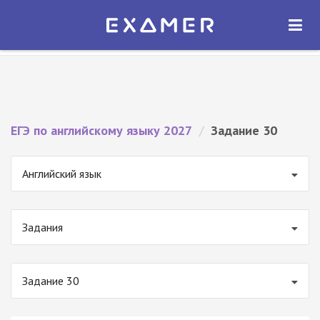
Экзамер — ЕГЭ 2027
×
ОТКРЫТЬ
Экзамер
Бесплатно - В Google Play
ЕГЭ по английскому языку 2027
/
Задание 30
Английский язык
Задания
Задание 30