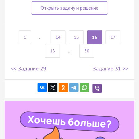
1
...
14
15
16
17
18
...
30
<< Задание 29
Задание 31 >>