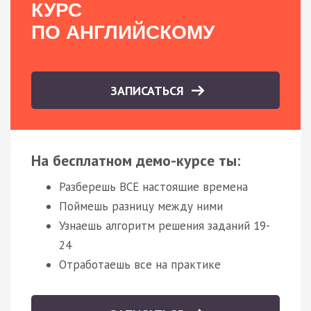
КУРС
ПО АНГЛИЙСКОМУ
ЗАПИСАТЬСЯ
На бесплатном демо-курсе ты:
Разберешь ВСЕ настоящие времена
Поймешь разницу между ними
Узнаешь алгоритм решения заданий 19-
24
Отработаешь все на практике