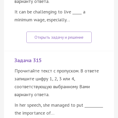
варианту ответа.
It can be challenging to live _____ a
minimum wage, especially…
Задача 315
Прочитайте текст с пропуском. В ответе
запишите цифру 1, 2, 3 или 4,
соответствующую выбранному Вами
варианту ответа.
In her speech, she managed to put __________
the importance of…