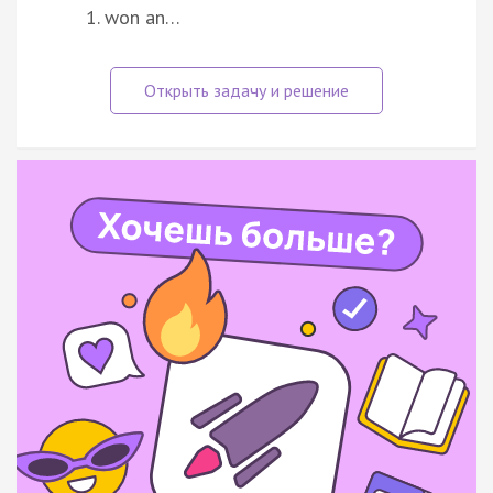
won an…