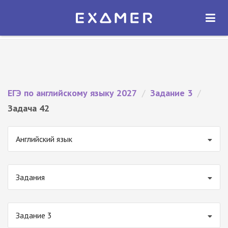
Экзамер — ЕГЭ 2027
×
ОТКРЫТЬ
Экзамер
Бесплатно - В Google Play
ЕГЭ по английскому языку 2027
/
Задание 3
/
Задача 42
Английский язык
Задания
Задание 3