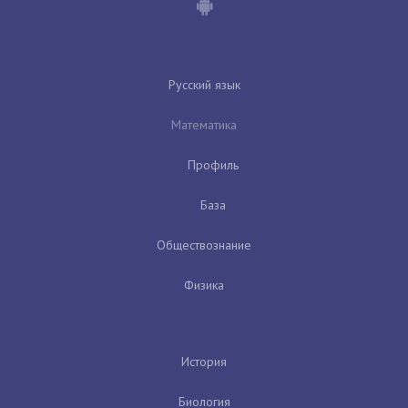
Русский язык
Математика
Профиль
База
Обществознание
Физика
История
Биология