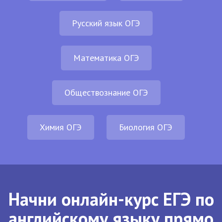
Русский язык ОГЭ
Математика ОГЭ
Обществознание ОГЭ
Химия ОГЭ
Биология ОГЭ
Начни онлайн-курс ЕГЭ по
английскому языку прямо