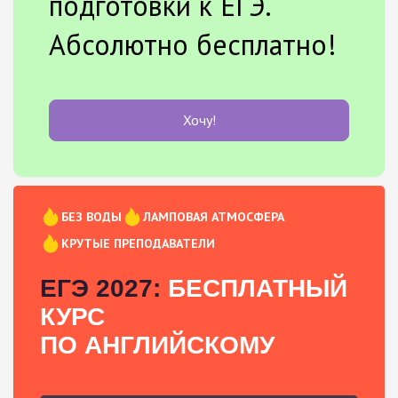
подготовки к ЕГЭ.
Абсолютно бесплатно!
Хочу!
БЕЗ ВОДЫ
ЛАМПОВАЯ АТМОСФЕРА
КРУТЫЕ ПРЕПОДАВАТЕЛИ
ЕГЭ 2027:
БЕСПЛАТНЫЙ
КУРС
ПО АНГЛИЙСКОМУ