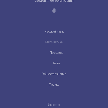
Сведения об организации
Русский язык
Математика
Профиль
База
Обществознание
Физика
История