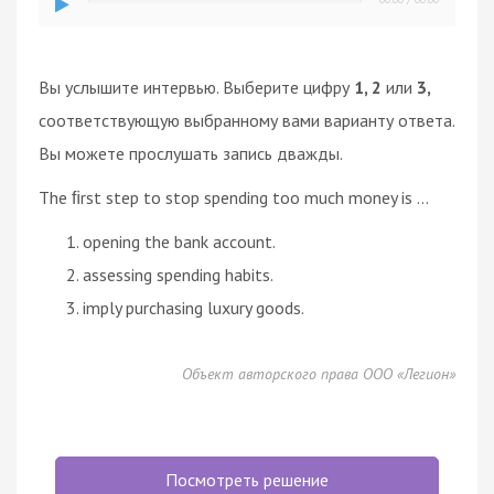
Вы услышите интервью. Выберите цифру
1, 2
или
3,
соответствующую выбранному вами варианту ответа.
Вы можете прослушать запись дважды.
The ﬁrst step to stop spending too much money is ...
opening the bank account.
assessing spending habits.
imply purchasing luxury goods.
Объект авторского права ООО «Легион»
Посмотреть решение