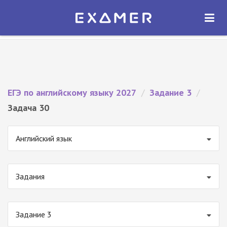
Экзамер — ЕГЭ 2027
×
ОТКРЫТЬ
Экзамер
Бесплатно - В Google Play
ЕГЭ по английскому языку 2027
/
Задание 3
/
Задача 30
Английский язык
Задания
Задание 3