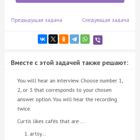
Предыдущая задача
Следующая задача
Вместе с этой задачей также решают:
You will hear an interview. Choose number 1,
2, or 3 that corresponds to your chosen
answer option. You will hear the recording
twice.
Curtis likes cafés that are …
artsy…