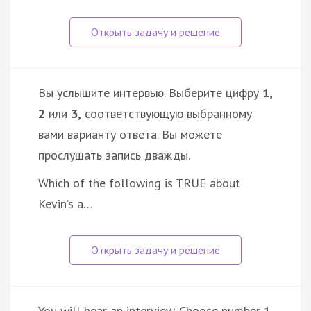
Вы услышите интервью. Выберите цифру
1,
2
или
3,
соответствующую выбранному
вами варианту ответа. Вы можете
прослушать запись дважды.
Which of the following is TRUE about
Kevin’s a…
You will hear an interview. Choose number 1,