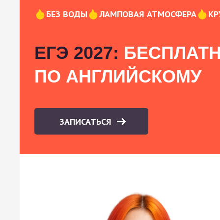
БЕЗ ВОДЫ
ЛАМПОВАЯ АТМОСФЕРА
КР
ЕГЭ 2027:
БЕСПЛАТН
ПО АНГЛИЙСКОМУ
ЗАПИСАТЬСЯ