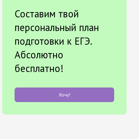
Составим твой
персональный план
подготовки к ЕГЭ.
Абсолютно
бесплатно!
Хочу!