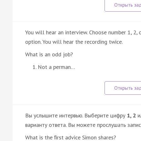
You will hear an interview. Choose number 1, 2,
option. You will hear the recording twice.
What is an odd job?
Not a perman…
Вы услышите интервью. Выберите цифру
1, 2
и
варианту ответа. Вы можете прослушать запи
What is the ﬁrst advice Simon shares?