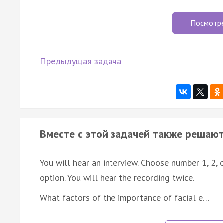
Посмотр
Предыдущая задача
Вместе с этой задачей также решают
You will hear an interview. Choose number 1, 2,
option. You will hear the recording twice.
What factors of the importance of facial e…