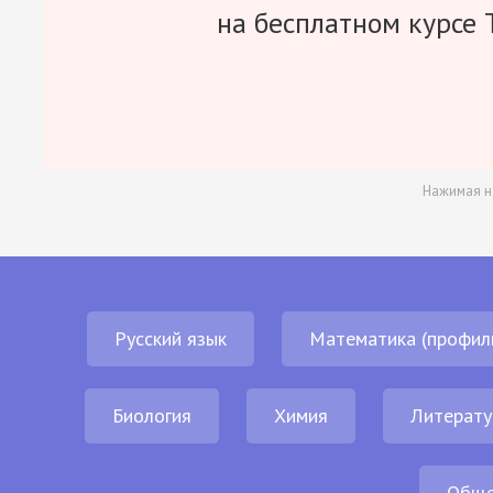
на бесплатном курсе 
Нажимая н
Русский язык
Математика (профил
Биология
Химия
Литерату
Обще