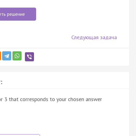
еть решение
Следующая задача
:
 or 3 that corresponds to your chosen answer