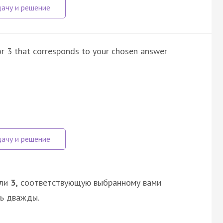
 or 3 that corresponds to your chosen answer
ли
3,
соответствующую выбранному вами
сь дважды.