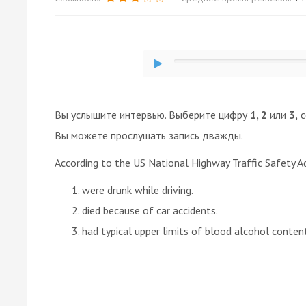
Вы услышите интервью. Выберите цифру
1, 2
или
3,
с
Вы можете прослушать запись дважды.
According to the US National Highway Traffic Safety A
were drunk while driving.
died because of car accidents.
had typical upper limits of blood alcohol conten