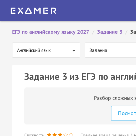
ЕГЭ по английскому языку 2027
/
Задание 3
/
За
Английский язык
Задания
Задание 3 из ЕГЭ по англи
Разбор сложных з
Посмо
Сложность:
Среднее время решения:
1 м